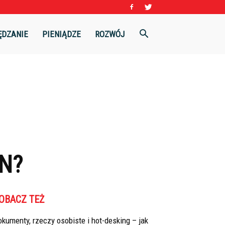
ĘDZANIE
PIENIĄDZE
ROZWÓJ
N?
OBACZ TEŻ
kumenty, rzeczy osobiste i hot-desking – jak