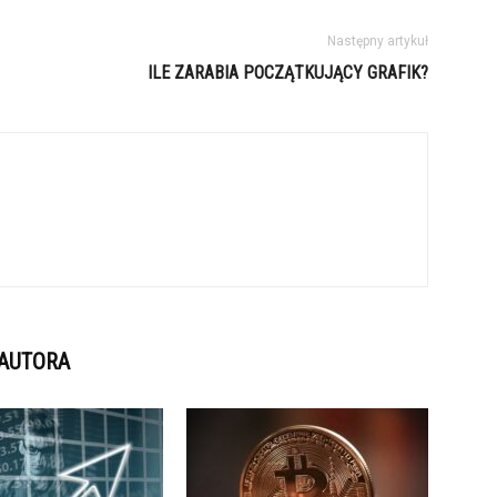
Następny artykuł
ILE ZARABIA POCZĄTKUJĄCY GRAFIK?
 AUTORA