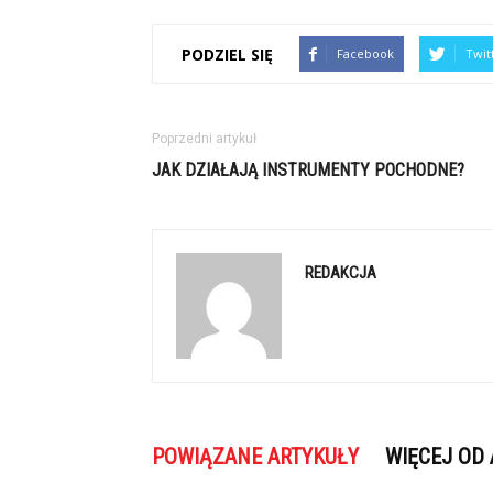
PODZIEL SIĘ
Facebook
Twit
Poprzedni artykuł
JAK DZIAŁAJĄ INSTRUMENTY POCHODNE?
REDAKCJA
POWIĄZANE ARTYKUŁY
WIĘCEJ OD