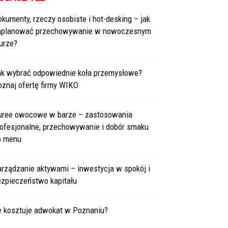
kumenty, rzeczy osobiste i hot-desking – jak
aplanować przechowywanie w nowoczesnym
urze?
ak wybrać odpowiednie koła przemysłowe?
znaj ofertę firmy WIKO
uree owocowe w barze – zastosowania
rofesjonalne, przechowywanie i dobór smaku
o menu
arządzanie aktywami – inwestycja w spokój i
ezpieczeństwo kapitału
le kosztuje adwokat w Poznaniu?