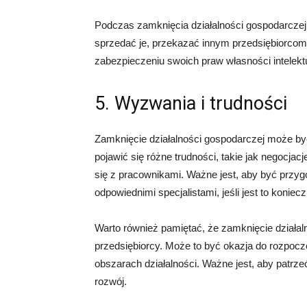
Podczas zamknięcia działalności gospodarczej 
sprzedać je, przekazać innym przedsiębiorcom
zabezpieczeniu swoich praw własności intelektu
5. Wyzwania i trudności
Zamknięcie działalności gospodarczej może
pojawić się różne trudności, takie jak negocja
się z pracownikami. Ważne jest, aby być przy
odpowiednimi specjalistami, jeśli jest to koniec
Warto również pamiętać, że zamknięcie działal
przedsiębiorcy. Może to być okazja do rozpocz
obszarach działalności. Ważne jest, aby patrz
rozwój.