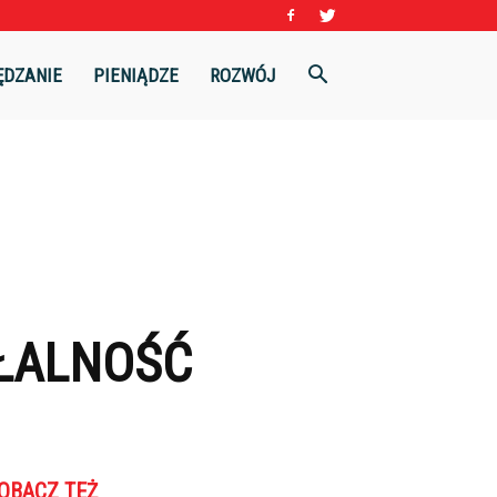
ĘDZANIE
PIENIĄDZE
ROZWÓJ
AŁALNOŚĆ
OBACZ TEŻ