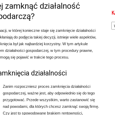
ej zamknąć działalność
K
podarczą?
Ka
cji, w której konieczne staje się zamknięcie działalności
aniają do podjęcia takiej decyzji, istnieje wiele aspektów,
ięcia był jak najbardziej korzystny. W tym artykule
 działalności gospodarczej, w tym procedury prawne,
 mogą się pojawić w trakcie tego procesu.
amknięcia działalności
Zanim rozpoczniesz proces zamknięcia działalności
gospodarczej, ważne jest, aby odpowiednio się do tego
przygotować. Przede wszystkim, warto zastanowić się
nad powodami, dla których chcesz zamknąć swoją firmę.
Czy jest to spowodowane brakiem rentowności,