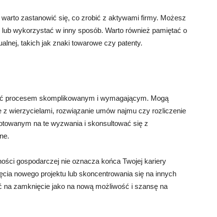
warto zastanowić się, co zrobić z aktywami firmy. Możesz
 lub wykorzystać w inny sposób. Warto również pamiętać o
alnej, takich jak znaki towarowe czy patenty.
 być procesem skomplikowanym i wymagającym. Mogą
cje z wierzycielami, rozwiązanie umów najmu czy rozliczenie
gotowanym na te wyzwania i skonsultować się z
zne.
ności gospodarczej nie oznacza końca Twojej kariery
ęcia nowego projektu lub skoncentrowania się na innych
eć na zamknięcie jako na nową możliwość i szansę na