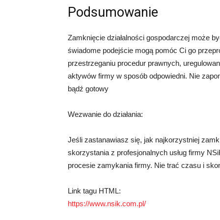
Podsumowanie
Zamknięcie działalności gospodarczej może by
świadome podejście mogą pomóc Ci go przeprow
przestrzeganiu procedur prawnych, uregulowan
aktywów firmy w sposób odpowiedni. Nie zapomi
bądź gotowy
Wezwanie do działania:
Jeśli zastanawiasz się, jak najkorzystniej za
skorzystania z profesjonalnych usług firmy NS
procesie zamykania firmy. Nie trać czasu i skont
Link tagu HTML:
https://www.nsik.com.pl/