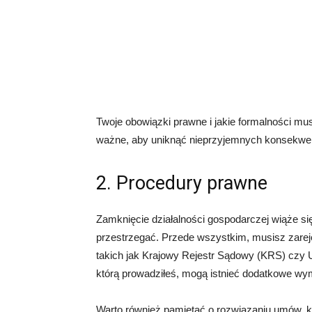
Twoje obowiązki prawne i jakie formalności mu
ważne, aby uniknąć nieprzyjemnych konsekwen
2. Procedury prawne
Zamknięcie działalności gospodarczej wiąże s
przestrzegać. Przede wszystkim, musisz zarej
takich jak Krajowy Rejestr Sądowy (KRS) czy U
którą prowadziłeś, mogą istnieć dodatkowe wym
Warto również pamiętać o rozwiązaniu umów, k