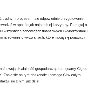
ć trudnym procesem, ale odpowiednie przygotowanie i
adzić w sposób jak najbardziej korzystny. Pamiętaj o
iu wszystkich zobowiązań finansowych i wykorzystaniu
naj również o wyzwaniach, które mogą się pojawić, i
mknąć swoją działalność gospodarczą, zachęcamy Cię do
iK. Znają się na tym doskonale i pomogą Ci w całym
aktuj się z nimi już dziś!