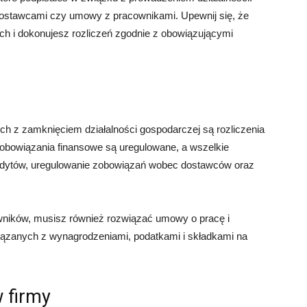
stawcami czy umowy z pracownikami. Upewnij się, że
h i dokonujesz rozliczeń zgodnie z obowiązującymi
 z zamknięciem działalności gospodarczej są rozliczenia
zobowiązania finansowe są uregulowane, a wszelkie
redytów, uregulowanie zobowiązań wobec dostawców oraz
wników, musisz również rozwiązać umowy o pracę i
iązanych z wynagrodzeniami, podatkami i składkami na
 firmy