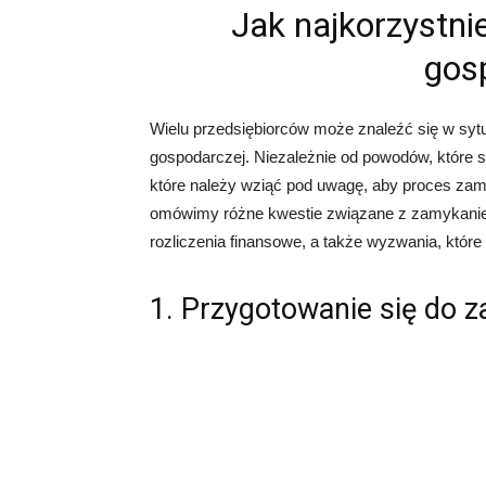
Jak najkorzystni
gos
Wielu przedsiębiorców może znaleźć się w sytua
gospodarczej. Niezależnie od powodów, które skł
które należy wziąć pod uwagę, aby proces zamkn
omówimy różne kwestie związane z zamykaniem
rozliczenia finansowe, a także wyzwania, które
1. Przygotowanie się do z