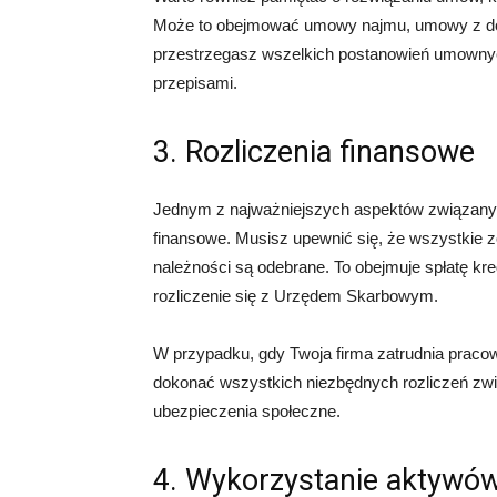
Może to obejmować umowy najmu, umowy z do
przestrzegasz wszelkich postanowień umownyc
przepisami.
3. Rozliczenia finansowe
Jednym z najważniejszych aspektów związanych
finansowe. Musisz upewnić się, że wszystkie 
należności są odebrane. To obejmuje spłatę k
rozliczenie się z Urzędem Skarbowym.
W przypadku, gdy Twoja firma zatrudnia praco
dokonać wszystkich niezbędnych rozliczeń zw
ubezpieczenia społeczne.
4. Wykorzystanie aktywów