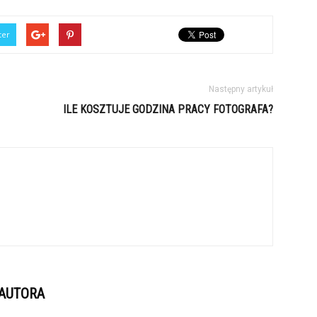
ter
Następny artykuł
ILE KOSZTUJE GODZINA PRACY FOTOGRAFA?
 AUTORA