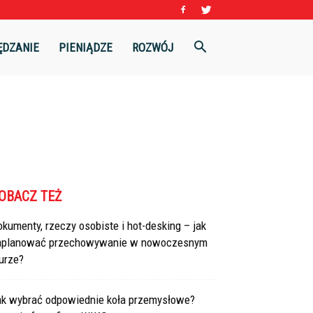
ĘDZANIE
PIENIĄDZE
ROZWÓJ
OBACZ TEŻ
kumenty, rzeczy osobiste i hot-desking – jak
aplanować przechowywanie w nowoczesnym
urze?
ak wybrać odpowiednie koła przemysłowe?