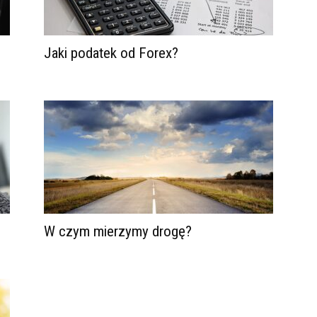
Jaki podatek od Forex?
W czym mierzymy drogę?