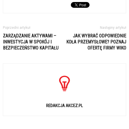
Poprzedni artykuł
Następny artykuł
ZARZĄDZANIE AKTYWAMI –
JAK WYBRAĆ ODPOWIEDNIE
INWESTYCJA W SPOKÓJ I
KOŁA PRZEMYSŁOWE? POZNAJ
BEZPIECZEŃSTWO KAPITAŁU
OFERTĘ FIRMY WIKO
REDAKCJA AKCEZ.PL