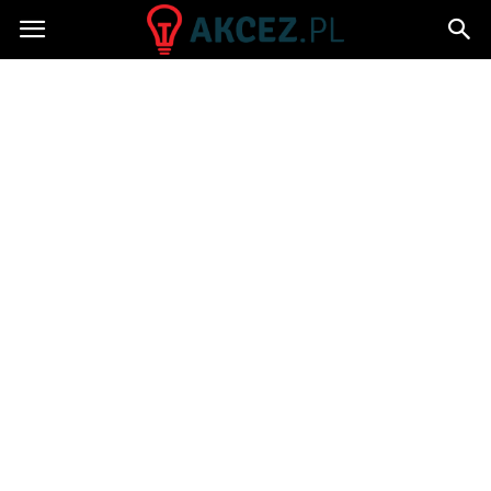
Akcez.pl