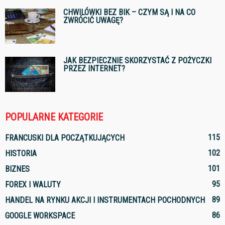
CHWILÓWKI BEZ BIK – CZYM SĄ I NA CO
ZWRÓCIĆ UWAGĘ?
JAK BEZPIECZNIE SKORZYSTAĆ Z POŻYCZKI
PRZEZ INTERNET?
POPULARNE KATEGORIE
115
FRANCUSKI DLA POCZĄTKUJĄCYCH
102
HISTORIA
101
BIZNES
95
FOREX I WALUTY
89
HANDEL NA RYNKU AKCJI I INSTRUMENTACH POCHODNYCH
86
GOOGLE WORKSPACE