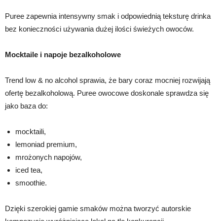
Puree zapewnia intensywny smak i odpowiednią teksturę drinka
bez konieczności używania dużej ilości świeżych owoców.
Mocktaile i napoje bezalkoholowe
Trend low & no alcohol sprawia, że bary coraz mocniej rozwijają
ofertę bezalkoholową. Puree owocowe doskonale sprawdza się
jako baza do:
mocktaili,
lemoniad premium,
mrożonych napojów,
iced tea,
smoothie.
Dzięki szerokiej gamie smaków można tworzyć autorskie