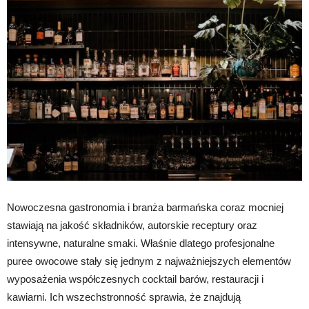
Nowoczesna gastronomia i branża barmańska coraz mocniej
stawiają na jakość składników, autorskie receptury oraz
intensywne, naturalne smaki. Właśnie dlatego profesjonalne
puree owocowe stały się jednym z najważniejszych elementów
wyposażenia współczesnych cocktail barów, restauracji i
kawiarni. Ich wszechstronność sprawia, że znajdują