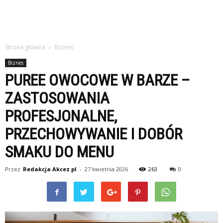
Strona główna
Biznes
Biznes
PUREE OWOCOWE W BARZE –
ZASTOSOWANIA
PROFESJONALNE,
PRZECHOWYWANIE I DOBÓR
SMAKU DO MENU
Przez
Redakcja Akcez.pl
-
27 kwietnia 2026
263
0