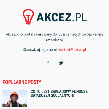
Akcez.pl to portal skierowany do ludzi ceniących swoją karierę
zawodową.
Skontaktuj się z nami:
kontakt@akcez.pl
POPULARNE POSTY
CO TO JEST ZAKŁADOWY FUNDUSZ
ŚWIADCZEŃ SOCJALNYCH?