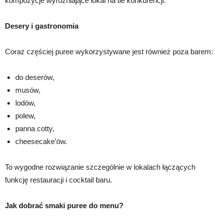
kompozycje wyróżniające lokal na tle konkurencji.
Desery i gastronomia
Coraz częściej puree wykorzystywane jest również poza barem:
do deserów,
musów,
lodów,
polew,
panna cotty,
cheesecake’ów.
To wygodne rozwiązanie szczególnie w lokalach łączących
funkcję restauracji i cocktail baru.
Jak dobrać smaki puree do menu?