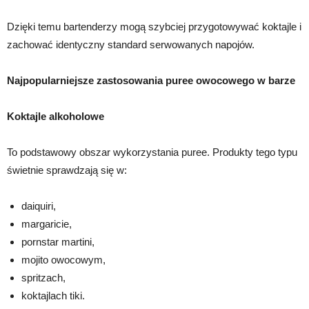
Dzięki temu bartenderzy mogą szybciej przygotowywać koktajle i
zachować identyczny standard serwowanych napojów.
Najpopularniejsze zastosowania puree owocowego w barze
Koktajle alkoholowe
To podstawowy obszar wykorzystania puree. Produkty tego typu
świetnie sprawdzają się w:
daiquiri,
margaricie,
pornstar martini,
mojito owocowym,
spritzach,
koktajlach tiki.