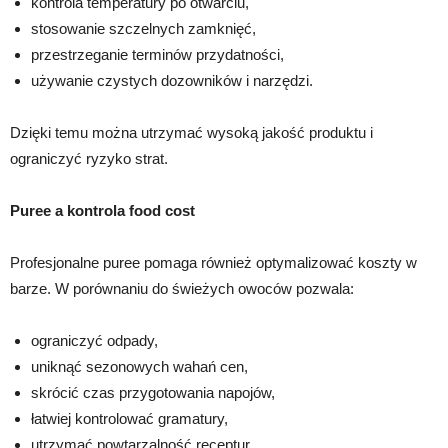
kontrola temperatury po otwarciu,
stosowanie szczelnych zamknięć,
przestrzeganie terminów przydatności,
używanie czystych dozowników i narzędzi.
Dzięki temu można utrzymać wysoką jakość produktu i
ograniczyć ryzyko strat.
Puree a kontrola food cost
Profesjonalne puree pomaga również optymalizować koszty w
barze. W porównaniu do świeżych owoców pozwala:
ograniczyć odpady,
uniknąć sezonowych wahań cen,
skrócić czas przygotowania napojów,
łatwiej kontrolować gramatury,
utrzymać powtarzalność receptur.