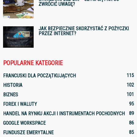
ZWRÓCIĆ UWAGĘ?
JAK BEZPIECZNIE SKORZYSTAĆ Z POŻYCZKI
PRZEZ INTERNET?
POPULARNE KATEGORIE
115
FRANCUSKI DLA POCZĄTKUJĄCYCH
102
HISTORIA
101
BIZNES
95
FOREX I WALUTY
89
HANDEL NA RYNKU AKCJI I INSTRUMENTACH POCHODNYCH
86
GOOGLE WORKSPACE
85
FUNDUSZE EMERYTALNE