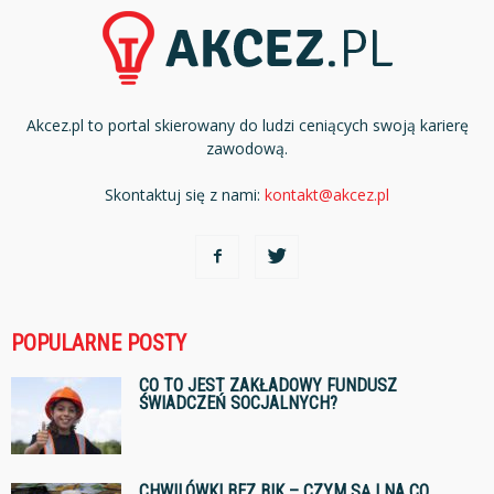
Akcez.pl to portal skierowany do ludzi ceniących swoją karierę
zawodową.
Skontaktuj się z nami:
kontakt@akcez.pl
POPULARNE POSTY
CO TO JEST ZAKŁADOWY FUNDUSZ
ŚWIADCZEŃ SOCJALNYCH?
CHWILÓWKI BEZ BIK – CZYM SĄ I NA CO