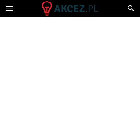
Akcez.pl