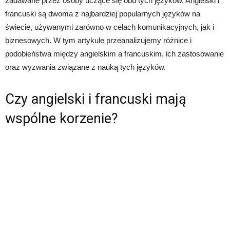
zadawane przez osoby uczące się obu tych języków. Angielski i
francuski są dwoma z najbardziej popularnych języków na
świecie, używanymi zarówno w celach komunikacyjnych, jak i
biznesowych. W tym artykule przeanalizujemy różnice i
podobieństwa między angielskim a francuskim, ich zastosowanie
oraz wyzwania związane z nauką tych języków.
Czy angielski i francuski mają
wspólne korzenie?