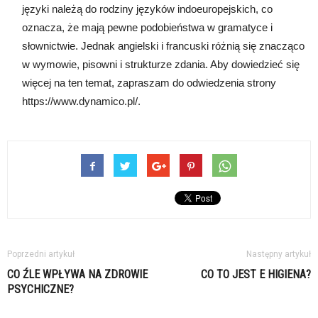
języki należą do rodziny języków indoeuropejskich, co
oznacza, że mają pewne podobieństwa w gramatyce i
słownictwie. Jednak angielski i francuski różnią się znacząco
w wymowie, pisowni i strukturze zdania. Aby dowiedzieć się
więcej na ten temat, zapraszam do odwiedzenia strony
https://www.dynamico.pl/.
Poprzedni artykuł
Następny artykuł
CO ŹLE WPŁYWA NA ZDROWIE
CO TO JEST E HIGIENA?
PSYCHICZNE?