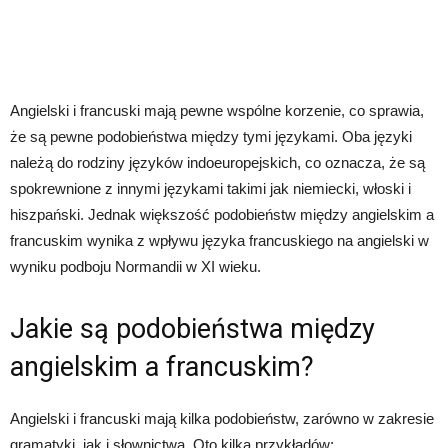
Angielski i francuski mają pewne wspólne korzenie, co sprawia,
że ​​są pewne podobieństwa między tymi językami. Oba języki
należą do rodziny języków indoeuropejskich, co oznacza, że ​​są
spokrewnione z innymi językami takimi jak niemiecki, włoski i
hiszpański. Jednak większość podobieństw między angielskim a
francuskim wynika z wpływu języka francuskiego na angielski w
wyniku podboju Normandii w XI wieku.
Jakie są podobieństwa między
angielskim a francuskim?
Angielski i francuski mają kilka podobieństw, zarówno w zakresie
gramatyki, jak i słownictwa. Oto kilka przykładów: