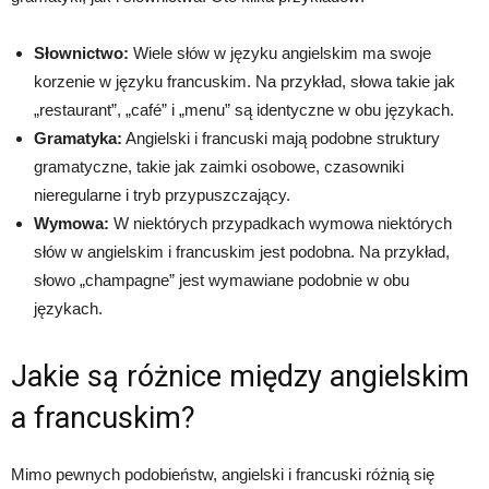
Słownictwo:
Wiele słów w języku angielskim ma swoje
korzenie w języku francuskim. Na przykład, słowa takie jak
„restaurant”, „café” i „menu” są identyczne w obu językach.
Gramatyka:
Angielski i francuski mają podobne struktury
gramatyczne, takie jak zaimki osobowe, czasowniki
nieregularne i tryb przypuszczający.
Wymowa:
W niektórych przypadkach wymowa niektórych
słów w angielskim i francuskim jest podobna. Na przykład,
słowo „champagne” jest wymawiane podobnie w obu
językach.
Jakie są różnice między angielskim
a francuskim?
Mimo pewnych podobieństw, angielski i francuski różnią się