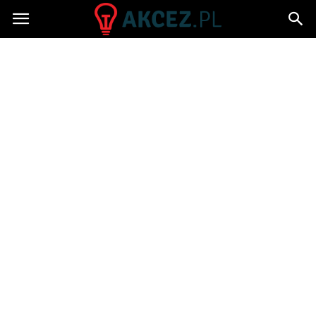
Akcez.pl