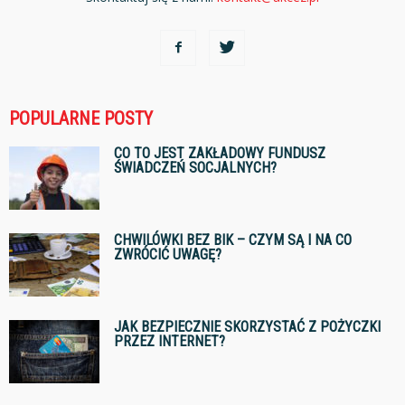
POPULARNE POSTY
CO TO JEST ZAKŁADOWY FUNDUSZ
ŚWIADCZEŃ SOCJALNYCH?
CHWILÓWKI BEZ BIK – CZYM SĄ I NA CO
ZWRÓCIĆ UWAGĘ?
JAK BEZPIECZNIE SKORZYSTAĆ Z POŻYCZKI
PRZEZ INTERNET?