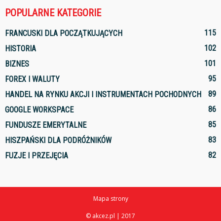
POPULARNE KATEGORIE
115
FRANCUSKI DLA POCZĄTKUJĄCYCH
102
HISTORIA
101
BIZNES
95
FOREX I WALUTY
89
HANDEL NA RYNKU AKCJI I INSTRUMENTACH POCHODNYCH
86
GOOGLE WORKSPACE
85
FUNDUSZE EMERYTALNE
83
HISZPAŃSKI DLA PODRÓŻNIKÓW
82
FUZJE I PRZEJĘCIA
Mapa strony
© akcez.pl | 2017