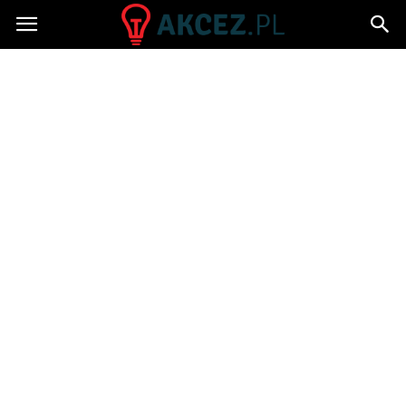
Akcez.pl