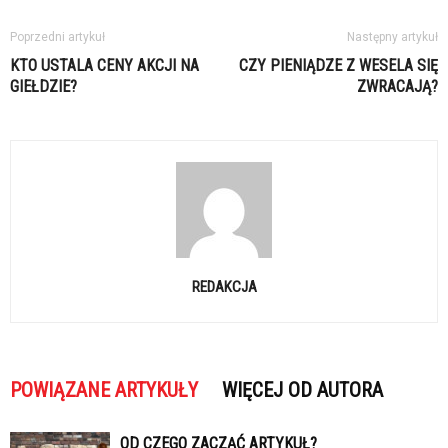
Poprzedni artykuł
Następny artykuł
KTO USTALA CENY AKCJI NA
CZY PIENIĄDZE Z WESELA SIĘ
GIEŁDZIE?
ZWRACAJĄ?
REDAKCJA
POWIĄZANE ARTYKUŁY
WIĘCEJ OD AUTORA
OD CZEGO ZACZĄĆ ARTYKUŁ?