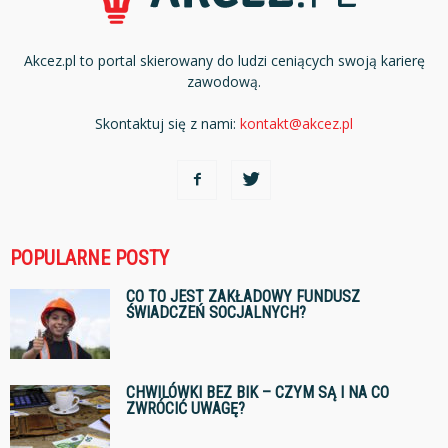
Akcez.pl to portal skierowany do ludzi ceniących swoją karierę
zawodową.
Skontaktuj się z nami:
kontakt@akcez.pl
POPULARNE POSTY
CO TO JEST ZAKŁADOWY FUNDUSZ
ŚWIADCZEŃ SOCJALNYCH?
CHWILÓWKI BEZ BIK – CZYM SĄ I NA CO
ZWRÓCIĆ UWAGĘ?