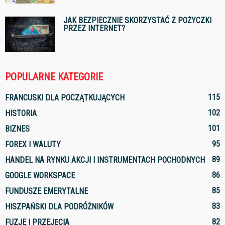
JAK BEZPIECZNIE SKORZYSTAĆ Z POŻYCZKI
PRZEZ INTERNET?
POPULARNE KATEGORIE
115
FRANCUSKI DLA POCZĄTKUJĄCYCH
102
HISTORIA
101
BIZNES
95
FOREX I WALUTY
89
HANDEL NA RYNKU AKCJI I INSTRUMENTACH POCHODNYCH
86
GOOGLE WORKSPACE
85
FUNDUSZE EMERYTALNE
83
HISZPAŃSKI DLA PODRÓŻNIKÓW
82
FUZJE I PRZEJĘCIA