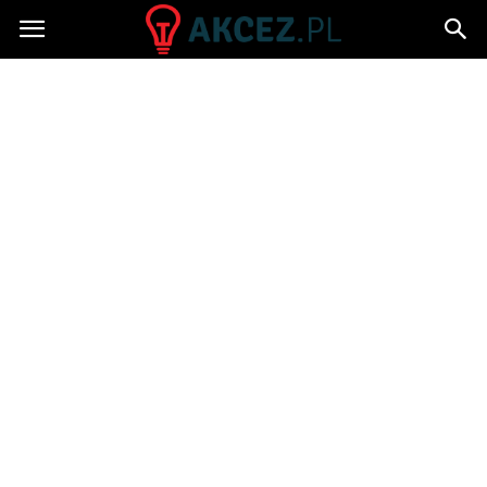
Akcez.pl