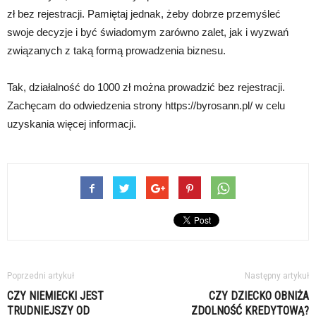
zł bez rejestracji. Pamiętaj jednak, żeby dobrze przemyśleć
swoje decyzje i być świadomym zarówno zalet, jak i wyzwań
związanych z taką formą prowadzenia biznesu.
Tak, działalność do 1000 zł można prowadzić bez rejestracji.
Zachęcam do odwiedzenia strony https://byrosann.pl/ w celu
uzyskania więcej informacji.
Poprzedni artykuł
Następny artykuł
CZY NIEMIECKI JEST
CZY DZIECKO OBNIŻA
TRUDNIEJSZY OD
ZDOLNOŚĆ KREDYTOWĄ?