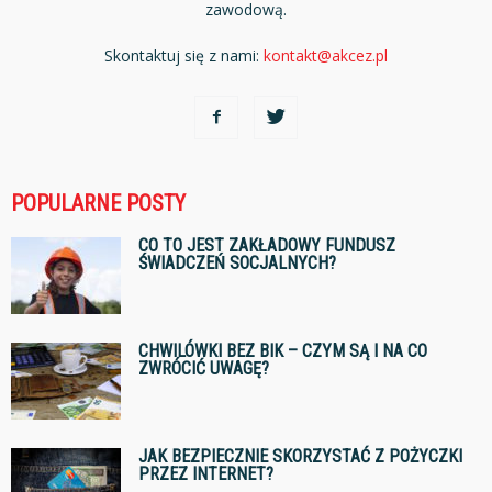
zawodową.
Skontaktuj się z nami:
kontakt@akcez.pl
POPULARNE POSTY
CO TO JEST ZAKŁADOWY FUNDUSZ
ŚWIADCZEŃ SOCJALNYCH?
CHWILÓWKI BEZ BIK – CZYM SĄ I NA CO
ZWRÓCIĆ UWAGĘ?
JAK BEZPIECZNIE SKORZYSTAĆ Z POŻYCZKI
PRZEZ INTERNET?