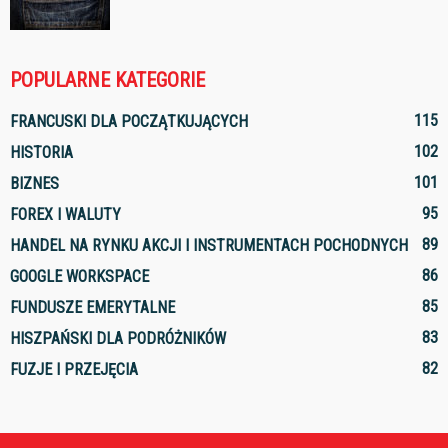
POPULARNE KATEGORIE
115
FRANCUSKI DLA POCZĄTKUJĄCYCH
102
HISTORIA
101
BIZNES
95
FOREX I WALUTY
89
HANDEL NA RYNKU AKCJI I INSTRUMENTACH POCHODNYCH
86
GOOGLE WORKSPACE
85
FUNDUSZE EMERYTALNE
83
HISZPAŃSKI DLA PODRÓŻNIKÓW
82
FUZJE I PRZEJĘCIA