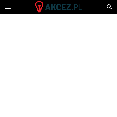
Akcez.pl