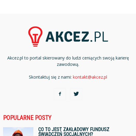
Akcez.pl to portal skierowany do ludzi ceniących swoją karierę
zawodową.
Skontaktuj się z nami:
kontakt@akcez.pl
POPULARNE POSTY
CO TO JEST ZAKŁADOWY FUNDUSZ
ŚWIADCZEŃ SOCJALNYCH?