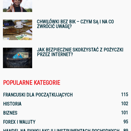
CHWILÓWKI BEZ BIK – CZYM SĄ I NA CO
ZWRÓCIĆ UWAGĘ?
JAK BEZPIECZNIE SKORZYSTAĆ Z POŻYCZKI
PRZEZ INTERNET?
POPULARNE KATEGORIE
115
FRANCUSKI DLA POCZĄTKUJĄCYCH
102
HISTORIA
101
BIZNES
95
FOREX I WALUTY
89