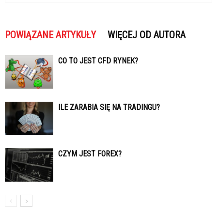
POWIĄZANE ARTYKUŁY
WIĘCEJ OD AUTORA
CO TO JEST CFD RYNEK?
ILE ZARABIA SIĘ NA TRADINGU?
CZYM JEST FOREX?