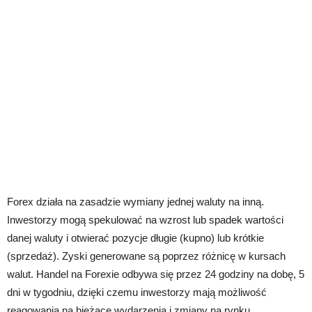
Forex działa na zasadzie wymiany jednej waluty na inną.
Inwestorzy mogą spekulować na wzrost lub spadek wartości
danej waluty i otwierać pozycje długie (kupno) lub krótkie
(sprzedaż). Zyski generowane są poprzez różnicę w kursach
walut. Handel na Forexie odbywa się przez 24 godziny na dobę, 5
dni w tygodniu, dzięki czemu inwestorzy mają możliwość
reagowania na bieżące wydarzenia i zmiany na rynku.