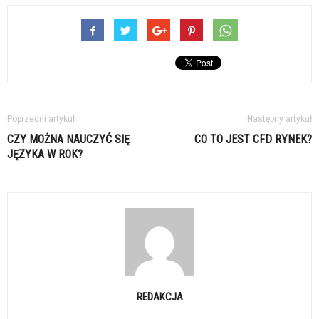
Poprzedni artykuł
Następny artykuł
CZY MOŻNA NAUCZYĆ SIĘ
CO TO JEST CFD RYNEK?
JĘZYKA W ROK?
REDAKCJA