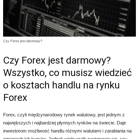
Czy Forex jest darmowy?
Czy Forex jest darmowy?
Wszystko, co musisz wiedzieć
o kosztach handlu na rynku
Forex
Forex, czyli międzynarodowy rynek walutowy, jest jednym z
największych i najbardziej płynnych rynków na świecie. Daje
inwestorom możliwość handlu różnymi walutami i zarabiania na
zmianach ich kursów. Jednak wiele osób zastanawia się, czy