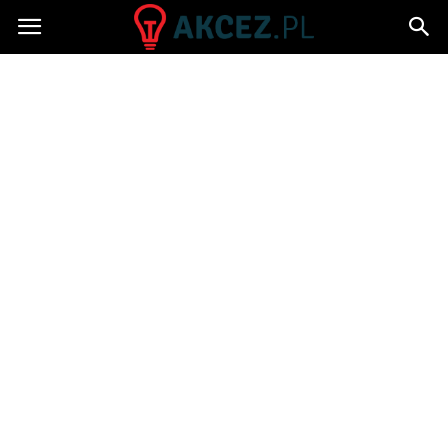
Akcez.pl