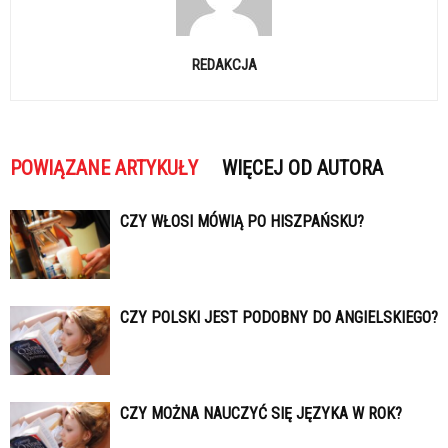
REDAKCJA
POWIĄZANE ARTYKUŁY
WIĘCEJ OD AUTORA
CZY WŁOSI MÓWIĄ PO HISZPAŃSKU?
CZY POLSKI JEST PODOBNY DO ANGIELSKIEGO?
CZY MOŻNA NAUCZYĆ SIĘ JĘZYKA W ROK?