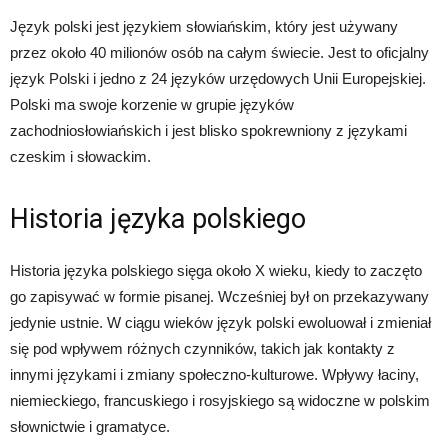
Język polski jest językiem słowiańskim, który jest używany
przez około 40 milionów osób na całym świecie. Jest to oficjalny
język Polski i jedno z 24 języków urzędowych Unii Europejskiej.
Polski ma swoje korzenie w grupie języków
zachodniosłowiańskich i jest blisko spokrewniony z językami
czeskim i słowackim.
Historia języka polskiego
Historia języka polskiego sięga około X wieku, kiedy to zaczęto
go zapisywać w formie pisanej. Wcześniej był on przekazywany
jedynie ustnie. W ciągu wieków język polski ewoluował i zmieniał
się pod wpływem różnych czynników, takich jak kontakty z
innymi językami i zmiany społeczno-kulturowe. Wpływy łaciny,
niemieckiego, francuskiego i rosyjskiego są widoczne w polskim
słownictwie i gramatyce.