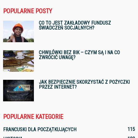
POPULARNE POSTY
CO TO JEST ZAKŁADOWY FUNDUSZ
ŚWIADCZEŃ SOCJALNYCH?
CHWILÓWKI BEZ BIK – CZYM SĄ I NA CO
ZWRÓCIĆ UWAGĘ?
JAK BEZPIECZNIE SKORZYSTAĆ Z POŻYCZKI
PRZEZ INTERNET?
POPULARNE KATEGORIE
115
FRANCUSKI DLA POCZĄTKUJĄCYCH