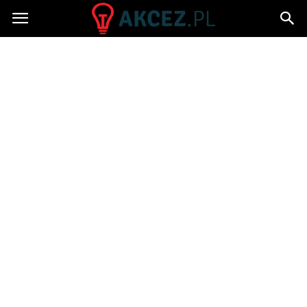
Akcez.pl