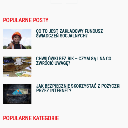
POPULARNE POSTY
CO TO JEST ZAKŁADOWY FUNDUSZ
ŚWIADCZEŃ SOCJALNYCH?
CHWILÓWKI BEZ BIK – CZYM SĄ I NA CO
ZWRÓCIĆ UWAGĘ?
JAK BEZPIECZNIE SKORZYSTAĆ Z POŻYCZKI
PRZEZ INTERNET?
POPULARNE KATEGORIE