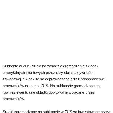
Subkonto w ZUS działa na zasadzie gromadzenia składek
emerytalnych i rentowych przez cały okres aktywności
zawodowej. Składki te są odprowadzane przez pracodawców i
pracowników na rzecz ZUS. Na subkoncie gromadzone są
również ewentualne składki dobrowolne wpłacane przez
pracowników.
Środki zgromadzone na subkoncie w ZUS są inwestowane przez