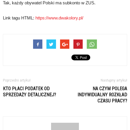
Tak, każdy obywatel Polski ma subkonto w ZUS.
Link tagu HTML:
https://www.dwakolory.pl/
Poprzedni artykuł
Następny artykuł
KTO PŁACI PODATEK OD
NA CZYM POLEGA
SPRZEDAŻY DETALICZNEJ?
INDYWIDUALNY ROZKŁAD
CZASU PRACY?