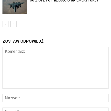
CO Z OFE PO PRZEJŚCIU NA EMERYTURĘ?
ZOSTAW ODPOWIEDŹ