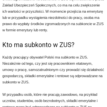
Zakład Ubezpieczeń Społecznych, co ma na celu zwiększenie
ich wartości w przyszłości. W momencie przejścia na emeryturę
lub w przypadku wystąpienia niezdolności do pracy, osoba ma
prawo do wypłaty środków zgromadzonych na subkoncie w ZUS
w formie emerytury lub renty.
Kto ma subkonto w ZUS?
Każdy pracujący obywatel Polski ma subkonto w ZUS.
Niezależnie od tego, czy jest się pracownikiem etatowym,
umowy o pracę, samozatrudnionym czy prowadzi się działalność
gospodarczą, składki emerytalne i rentowe są odprowadzane na
subkonto w ZUS.
W przypadku osób, które nie pracują zawodowo, na przykład
uczniów, studentów, osób bezrobotnych, składki emerytalne i
rentowe mogą być odprowadzane na subkonto w ZUS na