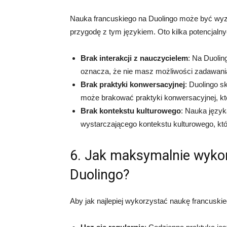
Nauka francuskiego na Duolingo może być wyz
przygodę z tym językiem. Oto kilka potencjaln
Brak interakcji z nauczycielem
: Na Duolin
oznacza, że nie masz możliwości zadawania
Brak praktyki konwersacyjnej
: Duolingo s
może brakować praktyki konwersacyjnej, kt
Brak kontekstu kulturowego
: Nauka język
wystarczającego kontekstu kulturowego, któ
6. Jak maksymalnie wykor
Duolingo?
Aby jak najlepiej wykorzystać naukę francuski