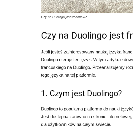
Czy na Duolingo jest francuski?
Czy na Duolingo jest f
Jeśli jesteś zainteresowany nauką języka fran
Duolingo oferuje ten język. W tym artykule dow
francuskiego na Duolingo. Przeanalizujemy ró
tego języka na tej platformie.
1. Czym jest Duolingo?
Duolingo to popularna platforma do nauki językó
Jest dostępna zarówno na stronie internetowej, 
dla użytkowników na całym świecie.