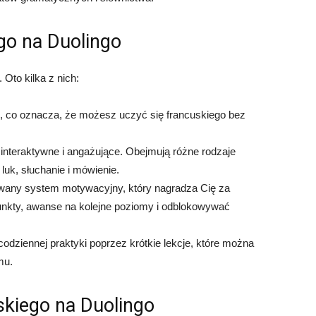
ego na Duolingo
Oto kilka z nich:
o, co oznacza, że możesz uczyć się francuskiego bez
 interaktywne i angażujące. Obejmują różne rodzaje
 luk, słuchanie i mówienie.
wany system motywacyjny, który nagradza Cię za
unkty, awanse na kolejne poziomy i odblokowywać
codziennej praktyki poprzez krótkie lekcje, które można
mu.
skiego na Duolingo