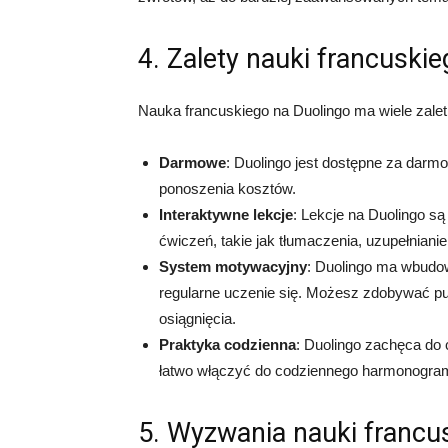
4. Zalety nauki francuski
Nauka francuskiego na Duolingo ma wiele zalet. 
Darmowe
: Duolingo jest dostępne za darm
ponoszenia kosztów.
Interaktywne lekcje
: Lekcje na Duolingo są
ćwiczeń, takie jak tłumaczenia, uzupełnianie
System motywacyjny
: Duolingo ma wbudo
regularne uczenie się. Możesz zdobywać p
osiągnięcia.
Praktyka codzienna
: Duolingo zachęca do 
łatwo włączyć do codziennego harmonogra
5. Wyzwania nauki francu