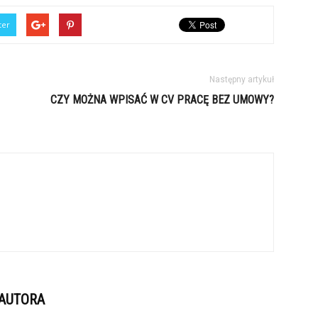
ter
Następny artykuł
CZY MOŻNA WPISAĆ W CV PRACĘ BEZ UMOWY?
 AUTORA