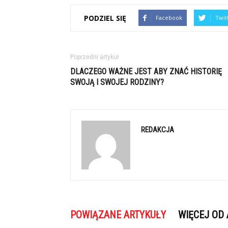
PODZIEL SIĘ
Facebook
Twit
Poprzedni artykuł
DLACZEGO WAŻNE JEST ABY ZNAĆ HISTORIĘ
SWOJĄ I SWOJEJ RODZINY?
REDAKCJA
POWIĄZANE ARTYKUŁY
WIĘCEJ OD