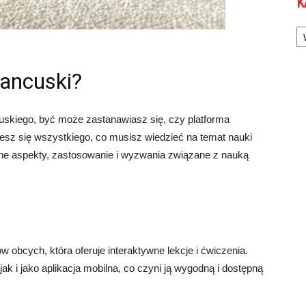
K
Ka
rancuski?
cuskiego, być może zastanawiasz się, czy platforma
iesz się wszystkiego, co musisz wiedzieć na temat nauki
żne aspekty, zastosowanie i wyzwania związane z nauką
w obcych, która oferuje interaktywne lekcje i ćwiczenia.
jak i jako aplikacja mobilna, co czyni ją wygodną i dostępną