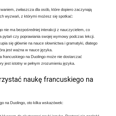
waniem, zwłaszcza dla osób, które dopiero zaczynają
ych wyzwań, z którymi możesz się spotkać:
go nie ma bezpośredniej interakcji z nauczycielem, co
 pytań czy poprawiania swojej wymowy podczas lekcji.
kupia się głównie na nauce słownictwa i gramatyki, dlatego
óra jest ważna w nauce języka.
a francuskiego na Duolingo może nie dostarczać
ry jest istotny w pełnym zrozumieniu języka.
zystać naukę francuskiego na
ego na Duolingo, oto kilka wskazówek: