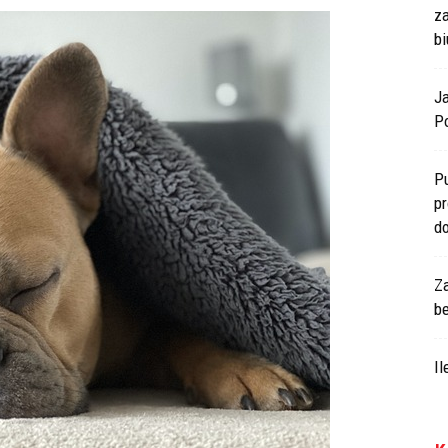
z
bi
J
Po
P
p
d
Z
b
I