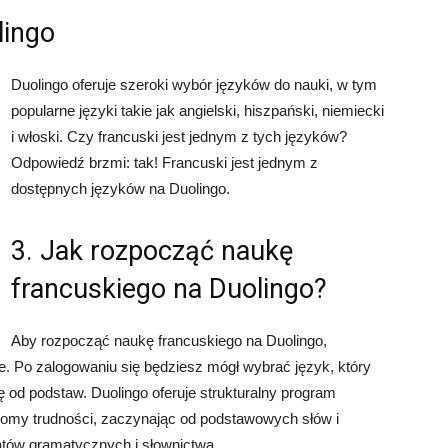
lingo
Duolingo oferuje szeroki wybór języków do nauki, w tym
popularne języki takie jak angielski, hiszpański, niemiecki
i włoski. Czy francuski jest jednym z tych języków?
Odpowiedź brzmi: tak! Francuski jest jednym z
dostępnych języków na Duolingo.
3. Jak rozpocząć naukę
francuskiego na Duolingo?
Aby rozpocząć naukę francuskiego na Duolingo,
. Po zalogowaniu się będziesz mógł wybrać język, który
 od podstaw. Duolingo oferuje strukturalny program
ziomy trudności, zaczynając od podstawowych słów i
tów gramatycznych i słownictwa.