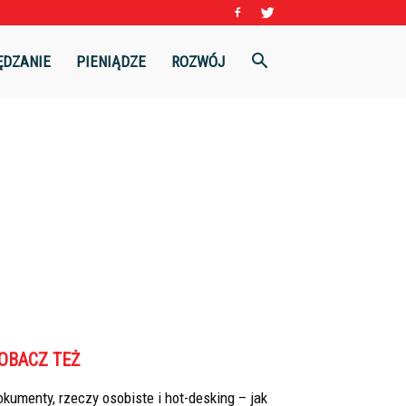
ĘDZANIE
PIENIĄDZE
ROZWÓJ
OBACZ TEŻ
kumenty, rzeczy osobiste i hot-desking – jak