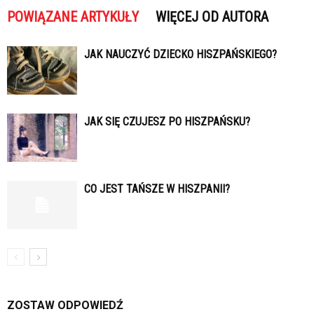
POWIĄZANE ARTYKUŁY
WIĘCEJ OD AUTORA
JAK NAUCZYĆ DZIECKO HISZPAŃSKIEGO?
JAK SIĘ CZUJESZ PO HISZPAŃSKU?
CO JEST TAŃSZE W HISZPANII?
ZOSTAW ODPOWIEDŹ