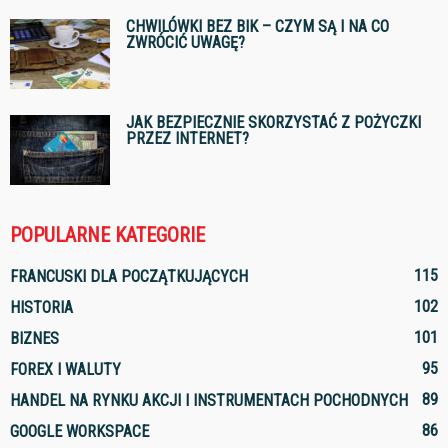
CHWILÓWKI BEZ BIK – CZYM SĄ I NA CO
ZWRÓCIĆ UWAGĘ?
JAK BEZPIECZNIE SKORZYSTAĆ Z POŻYCZKI
PRZEZ INTERNET?
POPULARNE KATEGORIE
115
FRANCUSKI DLA POCZĄTKUJĄCYCH
102
HISTORIA
101
BIZNES
95
FOREX I WALUTY
89
HANDEL NA RYNKU AKCJI I INSTRUMENTACH POCHODNYCH
86
GOOGLE WORKSPACE