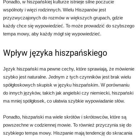
Ponadto, w hiszpańskiej kulturze istnieje silne poczucie
wspólnoty i więzi rodzinnych. Wielu Hiszpanów jest
przyzwyczajonych do rozmów w większych grupach, gdzie
każdy chce się wypowiedzieć. To może prowadzić do szybszego
tempa mowy, aby każdy mógł się wypowiedzieć.
Wpływ języka hiszpańskiego
Język hiszpański ma pewne cechy, które sprawiają, że mówienie
szybko jest naturalne. Jednym z tych czynników jest brak wielu
spółgłoskowych skupisk w języku hiszpańskim. W porównaniu
do innych języków, takich jak angielski czy niemiecki, hiszpański
ma mniej spółgłosek, co ułatwia szybkie wypowiadanie słów.
Ponadto, hiszpański ma wiele skrótów i skrótowców, które są
powszechne w codziennej mowie. To również przyczynia się do
szybkiego tempa mowy. Hiszpanie mają tendencję do skracania