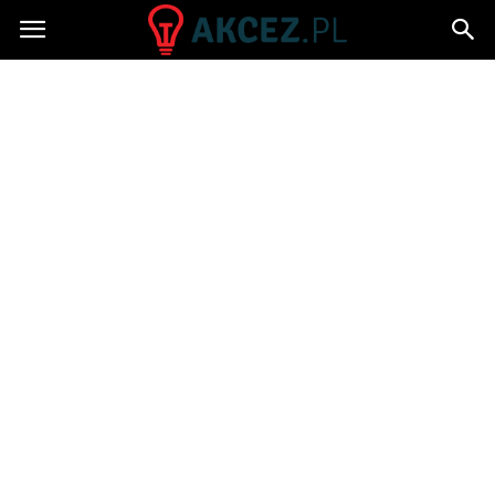
Akcez.pl