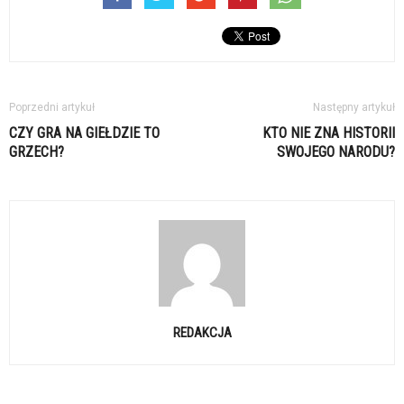
Poprzedni artykuł
Następny artykuł
CZY GRA NA GIEŁDZIE TO
KTO NIE ZNA HISTORII
GRZECH?
SWOJEGO NARODU?
REDAKCJA