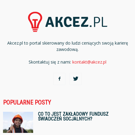
Akcez.pl to portal skierowany do ludzi ceniących swoją karierę
zawodową.
Skontaktuj się z nami:
kontakt@akcez.pl
POPULARNE POSTY
CO TO JEST ZAKŁADOWY FUNDUSZ
ŚWIADCZEŃ SOCJALNYCH?