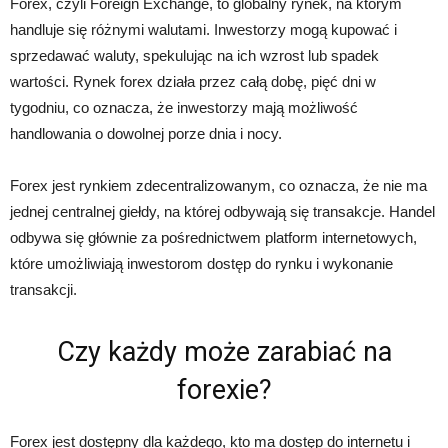
Forex, czyli Foreign Exchange, to globalny rynek, na którym
handluje się różnymi walutami. Inwestorzy mogą kupować i
sprzedawać waluty, spekulując na ich wzrost lub spadek
wartości. Rynek forex działa przez całą dobę, pięć dni w
tygodniu, co oznacza, że inwestorzy mają możliwość
handlowania o dowolnej porze dnia i nocy.
Forex jest rynkiem zdecentralizowanym, co oznacza, że nie ma
jednej centralnej giełdy, na której odbywają się transakcje. Handel
odbywa się głównie za pośrednictwem platform internetowych,
które umożliwiają inwestorom dostęp do rynku i wykonanie
transakcji.
Czy każdy może zarabiać na
forexie?
Forex jest dostępny dla każdego, kto ma dostęp do internetu i