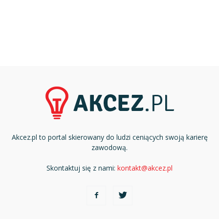
Akcez.pl to portal skierowany do ludzi ceniących swoją karierę
zawodową.
Skontaktuj się z nami:
kontakt@akcez.pl