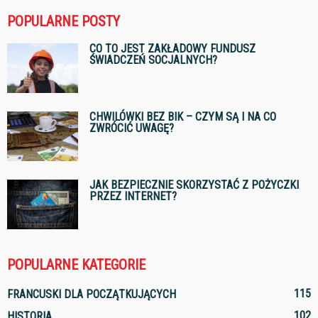
POPULARNE POSTY
CO TO JEST ZAKŁADOWY FUNDUSZ
ŚWIADCZEŃ SOCJALNYCH?
CHWILÓWKI BEZ BIK – CZYM SĄ I NA CO
ZWRÓCIĆ UWAGĘ?
JAK BEZPIECZNIE SKORZYSTAĆ Z POŻYCZKI
PRZEZ INTERNET?
POPULARNE KATEGORIE
115
FRANCUSKI DLA POCZĄTKUJĄCYCH
102
HISTORIA