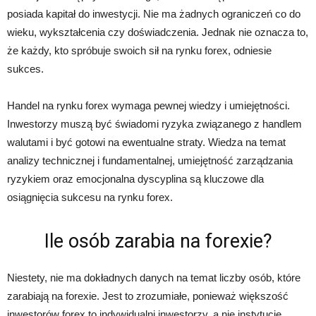
posiada kapitał do inwestycji. Nie ma żadnych ograniczeń co do
wieku, wykształcenia czy doświadczenia. Jednak nie oznacza to,
że każdy, kto spróbuje swoich sił na rynku forex, odniesie
sukces.
Handel na rynku forex wymaga pewnej wiedzy i umiejętności.
Inwestorzy muszą być świadomi ryzyka związanego z handlem
walutami i być gotowi na ewentualne straty. Wiedza na temat
analizy technicznej i fundamentalnej, umiejętność zarządzania
ryzykiem oraz emocjonalna dyscyplina są kluczowe dla
osiągnięcia sukcesu na rynku forex.
Ile osób zarabia na forexie?
Niestety, nie ma dokładnych danych na temat liczby osób, które
zarabiają na forexie. Jest to zrozumiałe, ponieważ większość
inwestorów forex to indywidualni inwestorzy, a nie instytucje