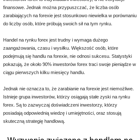
finansowe. Jednak można przypuszczać, że liczba osób
zarabiających na forexie jest stosunkowo niewielka w porównaniu
do liczby osób, które próbują swoich sił na tym rynku.
Handel na rynku forex jest trudny i wymaga dużego
zaangażowania, czasu i wysiłku. Większość osób, które
podejmują się handlu na forexie, nie odnosi sukcesu. Statystyki
pokazują, że około 90% inwestorów forex traci swoje pieniądze w
ciągu pierwszych kilku miesięcy handlu.
Jednak nie oznacza to, że zarabianie na forexie jest niemożliwe.
Istnieje grupa inwestorów, którzy osiągają stałe zyski na rynku
forex. Są to zazwyczaj doświadczeni inwestorzy, którzy
posiadają odpowiednią wiedzę i umiejętności, oraz stosują
skuteczną strategię handlową.