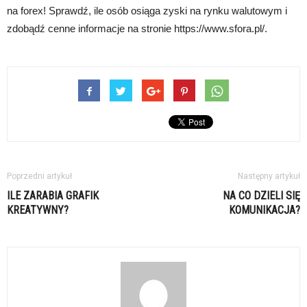
na forex! Sprawdź, ile osób osiąga zyski na rynku walutowym i
zdobądź cenne informacje na stronie https://www.sfora.pl/.
Poprzedni artykuł
Następny artykuł
ILE ZARABIA GRAFIK
NA CO DZIELI SIĘ
KREATYWNY?
KOMUNIKACJA?