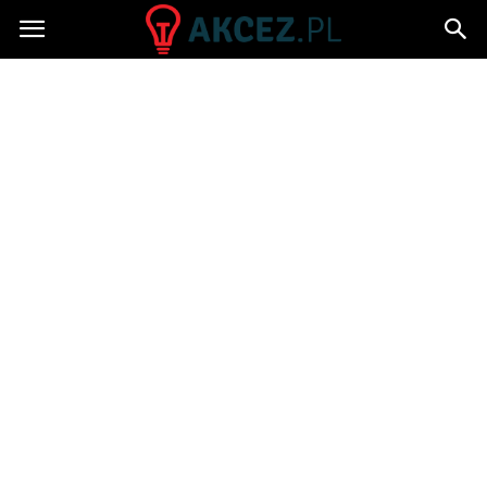
Akcez.pl