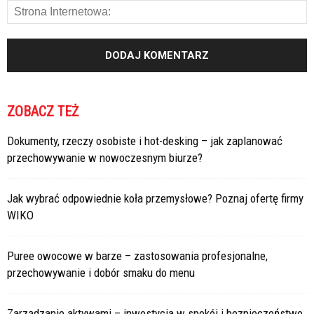
ZOBACZ TEŻ
Dokumenty, rzeczy osobiste i hot-desking – jak zaplanować
przechowywanie w nowoczesnym biurze?
Jak wybrać odpowiednie koła przemysłowe? Poznaj ofertę firmy
WIKO
Puree owocowe w barze – zastosowania profesjonalne,
przechowywanie i dobór smaku do menu
Zarządzanie aktywami – inwestycja w spokój i bezpieczeństwo