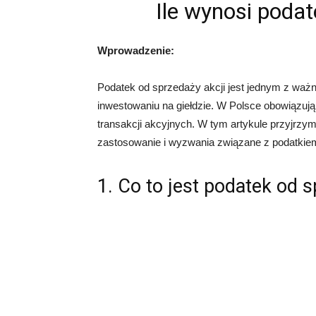
Ile wynosi podat
Wprowadzenie:
Podatek od sprzedaży akcji jest jednym z waż
inwestowaniu na giełdzie. W Polsce obowiązu
transakcji akcyjnych. W tym artykule przyjrzy
zastosowanie i wyzwania związane z podatkiem
1. Co to jest podatek od s