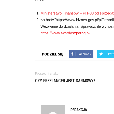
Ministerstwo Finansów – PIT-38 od sprzedaż
<a href="https://www.biznes.gov.pl/pl/firma
Wezwanie do działania: Sprawdź, ile wynosi 
https://www.twardyszparag.pl/
.
PODZIEL SIĘ
Facebook
Twit
Poprzedni artykuł
CZY FREELANCER JEST DARMOWY?
REDAKCJA