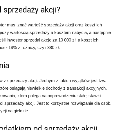
d sprzedaży akcji?
stor musi znać wartość sprzedaży akcji oraz koszt ich
między wartością sprzedaży a kosztem nabycia, a następnie
li inwestor sprzedał akcje za 10 000 zł, a koszt ich
sił 19% z różnicy, czyli 380 zł.
nia
w z sprzedaży akcji. Jednym z takich wyjątków jest tzw.
tóre osiągają niewielkie dochody z transakcji akcyjnych,
owania, która polega na odprowadzeniu stałej stawki
 sprzedaży akcji. Jest to korzystne rozwiązanie dla osób,
cji na giełdzie.
odatkiem od sprzedaży akcji