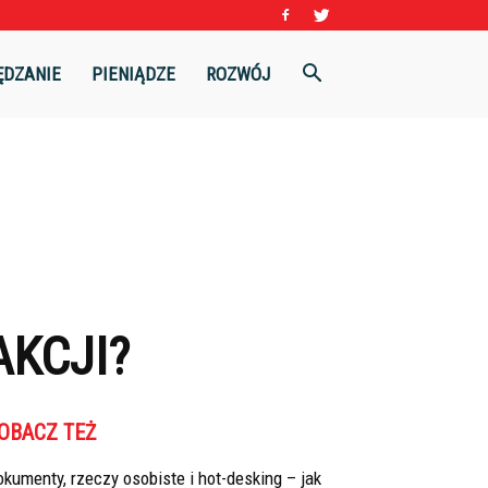
ĘDZANIE
PIENIĄDZE
ROZWÓJ
AKCJI?
OBACZ TEŻ
kumenty, rzeczy osobiste i hot-desking – jak