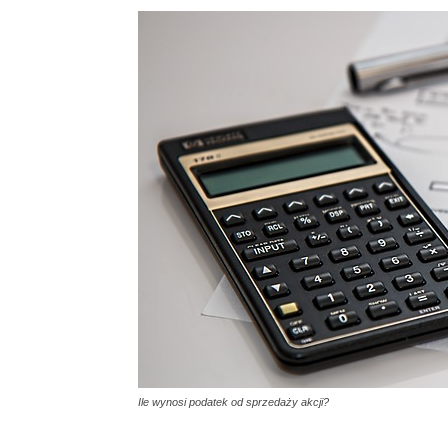
Ile wynosi podatek od sprzedaży akcji?