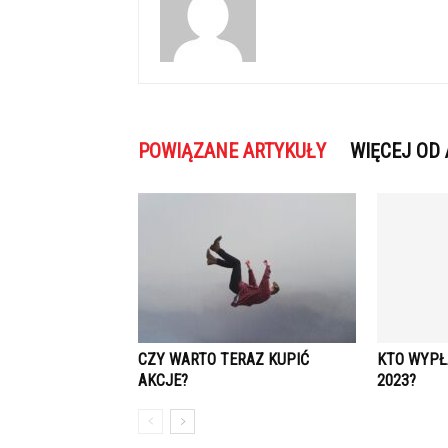
POWIĄZANE ARTYKUŁY
WIĘCEJ OD
CZY WARTO TERAZ KUPIĆ
KTO WYPŁ
AKCJE?
2023?