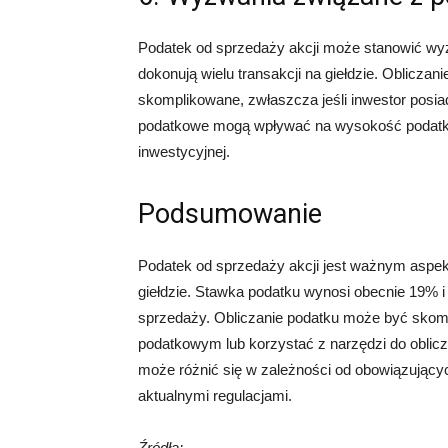
Podatek od sprzedaży akcji może stanowić wyz
dokonują wielu transakcji na giełdzie. Obliczan
skomplikowane, zwłaszcza jeśli inwestor posiad
podatkowe mogą wpływać na wysokość podatku 
inwestycyjnej.
Podsumowanie
Podatek od sprzedaży akcji jest ważnym aspek
giełdzie. Stawka podatku wynosi obecnie 19% i 
sprzedaży. Obliczanie podatku może być skomp
podatkowym lub korzystać z narzędzi do oblicz
może różnić się w zależności od obowiązujący
aktualnymi regulacjami.
Źródła: