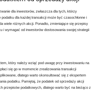
wanie dla inwestorów, zwłaszcza dla tych, którzy
ie podatku dla każdej transakcji może być czasochłonne i
a wiele różnych akcji. Ponadto, zmieniające się przepisy
i wymagać od inwestorów dostosowania swojej strategii
tem, który należy wziąć pod uwagę przy inwestowaniu na
płaci się go w momencie zrealizowania transakcji
likowane, dlatego warto skonsultować się z ekspertem
ania podatku. Pamiętaj, że podatek od sprzedaży akcji
ch przepisów podatkowych, dlatego warto być na bieżąco z