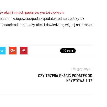
y akcji i innych papierów wartościowych
/finanse-i-ksiegowosc/podatki/podatek-od-sprzedazy-ak
podatek od sprzedaży akcji i dowiedz się więcej na stronie:
ter
Następny artykuł
CZY TRZEBA PŁACIĆ PODATEK OD
KRYPTOWALUT?