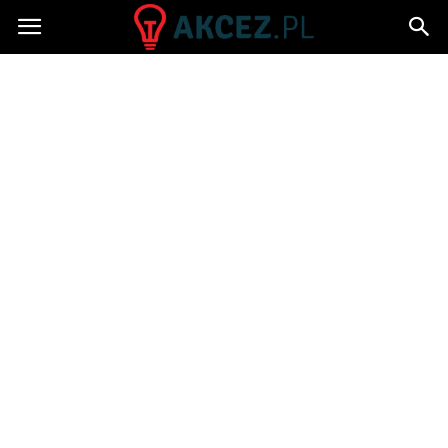
Akcez.pl