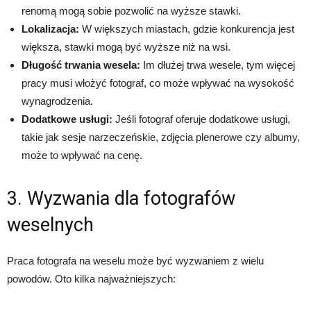
renomą mogą sobie pozwolić na wyższe stawki.
Lokalizacja:
W większych miastach, gdzie konkurencja jest
większa, stawki mogą być wyższe niż na wsi.
Długość trwania wesela:
Im dłużej trwa wesele, tym więcej
pracy musi włożyć fotograf, co może wpływać na wysokość
wynagrodzenia.
Dodatkowe usługi:
Jeśli fotograf oferuje dodatkowe usługi,
takie jak sesje narzeczeńskie, zdjęcia plenerowe czy albumy,
może to wpływać na cenę.
3. Wyzwania dla fotografów
weselnych
Praca fotografa na weselu może być wyzwaniem z wielu
powodów. Oto kilka najważniejszych: