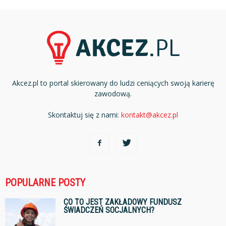
Akcez.pl to portal skierowany do ludzi ceniących swoją karierę
zawodową.
Skontaktuj się z nami:
kontakt@akcez.pl
POPULARNE POSTY
CO TO JEST ZAKŁADOWY FUNDUSZ
ŚWIADCZEŃ SOCJALNYCH?