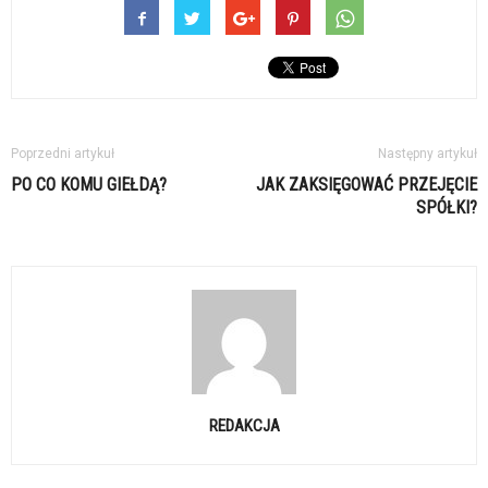
Poprzedni artykuł
Następny artykuł
PO CO KOMU GIEŁDĄ?
JAK ZAKSIĘGOWAĆ PRZEJĘCIE
SPÓŁKI?
REDAKCJA