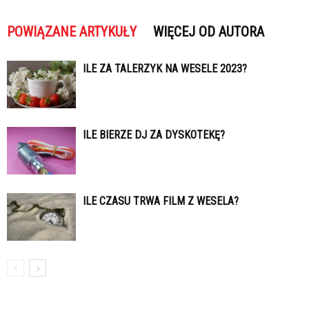
POWIĄZANE ARTYKUŁY
WIĘCEJ OD AUTORA
ILE ZA TALERZYK NA WESELE 2023?
ILE BIERZE DJ ZA DYSKOTEKĘ?
ILE CZASU TRWA FILM Z WESELA?