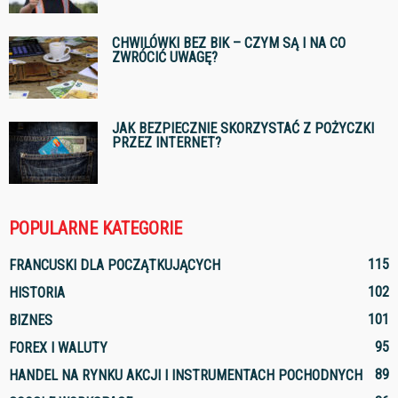
CHWILÓWKI BEZ BIK – CZYM SĄ I NA CO
ZWRÓCIĆ UWAGĘ?
JAK BEZPIECZNIE SKORZYSTAĆ Z POŻYCZKI
PRZEZ INTERNET?
POPULARNE KATEGORIE
115
FRANCUSKI DLA POCZĄTKUJĄCYCH
102
HISTORIA
101
BIZNES
95
FOREX I WALUTY
89
HANDEL NA RYNKU AKCJI I INSTRUMENTACH POCHODNYCH