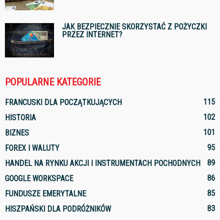
JAK BEZPIECZNIE SKORZYSTAĆ Z POŻYCZKI
PRZEZ INTERNET?
POPULARNE KATEGORIE
115
FRANCUSKI DLA POCZĄTKUJĄCYCH
102
HISTORIA
101
BIZNES
95
FOREX I WALUTY
89
HANDEL NA RYNKU AKCJI I INSTRUMENTACH POCHODNYCH
86
GOOGLE WORKSPACE
85
FUNDUSZE EMERYTALNE
83
HISZPAŃSKI DLA PODRÓŻNIKÓW