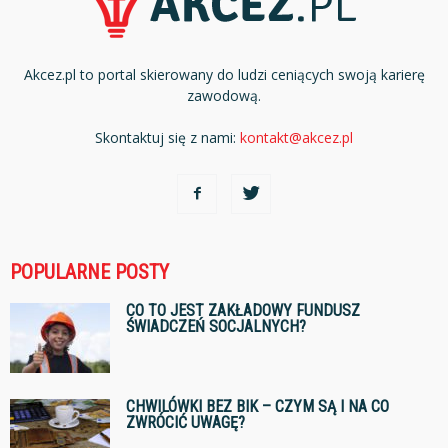
Akcez.pl to portal skierowany do ludzi ceniących swoją karierę
zawodową.
Skontaktuj się z nami:
kontakt@akcez.pl
POPULARNE POSTY
CO TO JEST ZAKŁADOWY FUNDUSZ
ŚWIADCZEŃ SOCJALNYCH?
CHWILÓWKI BEZ BIK – CZYM SĄ I NA CO
ZWRÓCIĆ UWAGĘ?