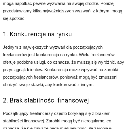
mogą napotkać pewne wyzwania na swojej drodze. Poniżej
przedstawiamy kilka najważniejszych wyzwań, z którymi mogą
się spotkać.
1. Konkurencja na rynku
Jednym z największych wyzwań dla początkujących
freelancerów jest konkurencja na rynku. Wielu freelancerów
oferuje podobne usługi, co oznacza, że muszą się wyróżnić, aby
przyciągnąć klientów. Konkurencja może wpływać na zarobki
początkujących freelancerów, ponieważ mogą być zmuszeni
obniżyć swoje stawki, aby konkurować z innymi.
2. Brak stabilności finansowej
Początkujący freelancerzy często borykają się z brakiem
stabilności finansowej. Zarobki mogą być nieregularne, co
oznacza, że nie zawsze będą mieli pewność, ile zarobią w