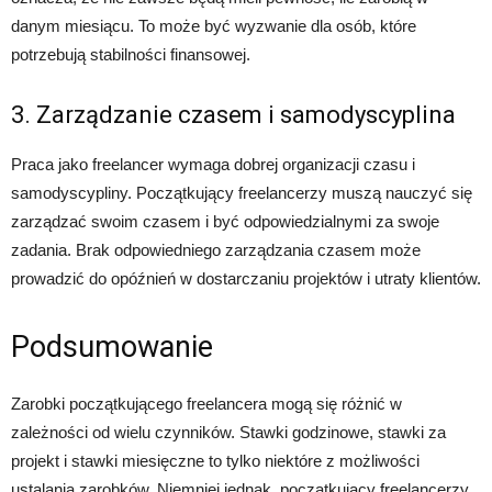
danym miesiącu. To może być wyzwanie dla osób, które
potrzebują stabilności finansowej.
3. Zarządzanie czasem i samodyscyplina
Praca jako freelancer wymaga dobrej organizacji czasu i
samodyscypliny. Początkujący freelancerzy muszą nauczyć się
zarządzać swoim czasem i być odpowiedzialnymi za swoje
zadania. Brak odpowiedniego zarządzania czasem może
prowadzić do opóźnień w dostarczaniu projektów i utraty klientów.
Podsumowanie
Zarobki początkującego freelancera mogą się różnić w
zależności od wielu czynników. Stawki godzinowe, stawki za
projekt i stawki miesięczne to tylko niektóre z możliwości
ustalania zarobków. Niemniej jednak, początkujący freelancerzy