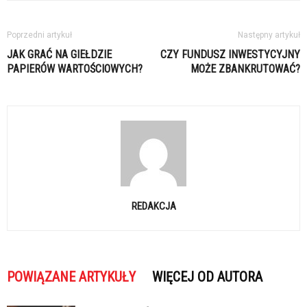
Poprzedni artykuł
Następny artykuł
JAK GRAĆ NA GIEŁDZIE
CZY FUNDUSZ INWESTYCYJNY
PAPIERÓW WARTOŚCIOWYCH?
MOŻE ZBANKRUTOWAĆ?
REDAKCJA
POWIĄZANE ARTYKUŁY
WIĘCEJ OD AUTORA