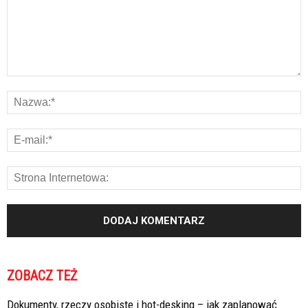
ZOBACZ TEŻ
Dokumenty, rzeczy osobiste i hot-desking – jak zaplanować