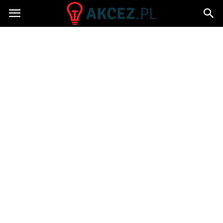
Akcez.pl