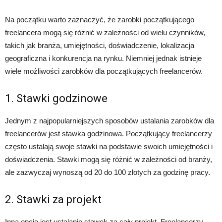
Na początku warto zaznaczyć, że zarobki początkującego
freelancera mogą się różnić w zależności od wielu czynników,
takich jak branża, umiejętności, doświadczenie, lokalizacja
geograficzna i konkurencja na rynku. Niemniej jednak istnieje
wiele możliwości zarobków dla początkujących freelancerów.
1. Stawki godzinowe
Jednym z najpopularniejszych sposobów ustalania zarobków dla
freelancerów jest stawka godzinowa. Początkujący freelancerzy
często ustalają swoje stawki na podstawie swoich umiejętności i
doświadczenia. Stawki mogą się różnić w zależności od branży,
ale zazwyczaj wynoszą od 20 do 100 złotych za godzinę pracy.
2. Stawki za projekt
Inną opcją jest ustalanie stawek za cały projekt. Freelancerzy