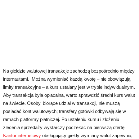
Na giełdzie walutowej transakcje zachodzą bezpośrednio między
internautami. Można wymieniać każdą kwotę – nie obowiązują
limity transakcyjne – a kurs ustalany jest w trybie indywidualnym.
Aby transakcja była opłacalna, warto sprawdzić średni kurs walut
na świecie. Osoby, biorące udział w transakcji, nie muszą
posiadać kont walutowych; transfery gotówki odbywają się w
ramach platformy płatniczej. Po ustaleniu kursu i złożeniu
zlecenia sprzedaży wystarczy poczekać na pierwszą ofertę.
Kantor internetowy
obsługujący giełdy wymiany walut zapewnia,