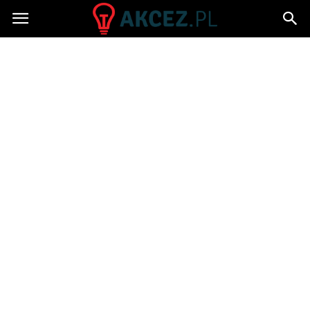
Akcez.pl