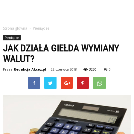
Strona główna
Pieniądze
Pieniądze
JAK DZIAŁA GIEŁDA WYMIANY
WALUT?
Przez
Redakcja Akcez.pl
-
22 czerwca 2018
3230
0