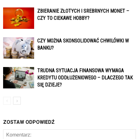
ZBIERANIE ZŁOTYCH I SREBRNYCH MONET –
CZY TO CIEKAWE HOBBY?
CZY MOŻNA SKONSOLIDOWAĆ CHWILÓWKI W
BANKU?
TRUDNA SYTUACJA FINANSOWA WYMAGA
KREDYTU ODDŁUŻENIOWEGO – DLACZEGO TAK
SIĘ DZIEJE?
ZOSTAW ODPOWIEDŹ