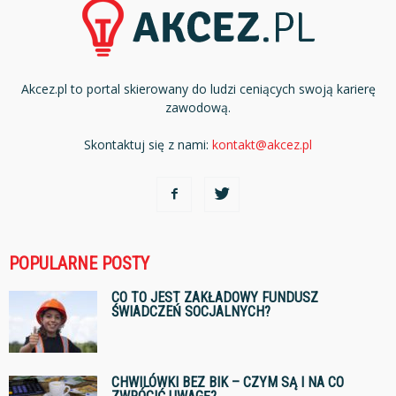
Akcez.pl to portal skierowany do ludzi ceniących swoją karierę
zawodową.
Skontaktuj się z nami:
kontakt@akcez.pl
POPULARNE POSTY
CO TO JEST ZAKŁADOWY FUNDUSZ
ŚWIADCZEŃ SOCJALNYCH?
CHWILÓWKI BEZ BIK – CZYM SĄ I NA CO