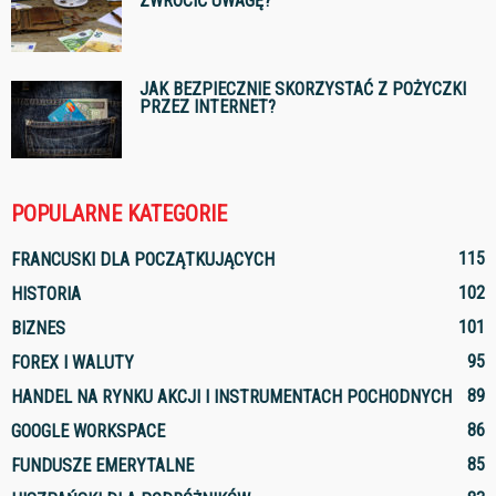
ZWRÓCIĆ UWAGĘ?
JAK BEZPIECZNIE SKORZYSTAĆ Z POŻYCZKI
PRZEZ INTERNET?
POPULARNE KATEGORIE
115
FRANCUSKI DLA POCZĄTKUJĄCYCH
102
HISTORIA
101
BIZNES
95
FOREX I WALUTY
89
HANDEL NA RYNKU AKCJI I INSTRUMENTACH POCHODNYCH
86
GOOGLE WORKSPACE
85
FUNDUSZE EMERYTALNE