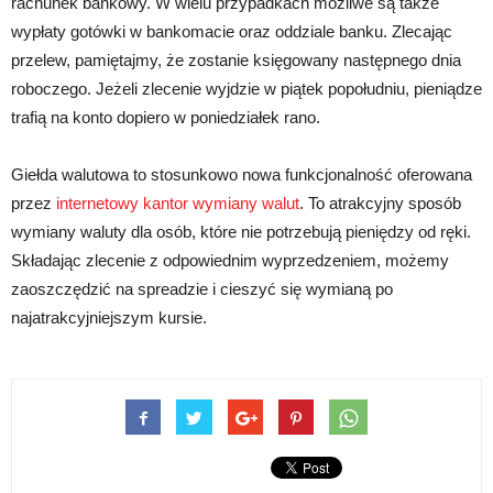
rachunek bankowy. W wielu przypadkach możliwe są także
wypłaty gotówki w bankomacie oraz oddziale banku. Zlecając
przelew, pamiętajmy, że zostanie księgowany następnego dnia
roboczego. Jeżeli zlecenie wyjdzie w piątek popołudniu, pieniądze
trafią na konto dopiero w poniedziałek rano.
Giełda walutowa to stosunkowo nowa funkcjonalność oferowana
przez
internetowy kantor wymiany walut
. To atrakcyjny sposób
wymiany waluty dla osób, które nie potrzebują pieniędzy od ręki.
Składając zlecenie z odpowiednim wyprzedzeniem, możemy
zaoszczędzić na spreadzie i cieszyć się wymianą po
najatrakcyjniejszym kursie.