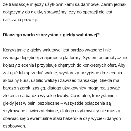
że transakcje między użytkownikami są darmowe. Zanim jednak
dołączymy do giełdy, sprawdźmy, czy do operacji nie jest
naliczana prowizji.
Dlaczego warto skorzystać z giełdy walutowej?
Korzystanie z giełdy walutowej jest bardzo wygodne i nie
wymaga dogłębnej znajomości platformy. System automatycznie
kojarzy zlecenia i przypisuje chętnych do konkretnych ofert. Aby
zakupić lub sprzedać walutę, wystarczy przypisać do zlecenia
aktualny kurs, ustalić walutę i zawrzeć transakcję. Giełda ma
bardzo szeroki zasięg, dlatego użytkownicy mogą realizować
zlecenia na bardzo wysokie kwoty. Co istotne, korzystanie z
giełdy jest w pełni bezpieczne – wszystkie połączenia są
szyfrowane i uwierzytelniane, dlatego użytkownicy nie muszą
obawiać się o ewentualne ataki hakerskie czy wycieki danych
osobowych.