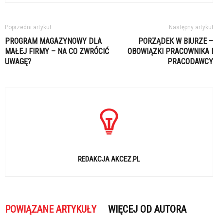
Poprzedni artykuł
Następny artykuł
PROGRAM MAGAZYNOWY DLA
PORZĄDEK W BIURZE –
MAŁEJ FIRMY – NA CO ZWRÓCIĆ
OBOWIĄZKI PRACOWNIKA I
UWAGĘ?
PRACODAWCY
REDAKCJA AKCEZ.PL
POWIĄZANE ARTYKUŁY
WIĘCEJ OD AUTORA