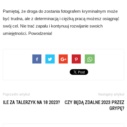
Pamiętaj, że droga do zostania fotografem kryminalnym może
być trudna, ale z determinacją i ciężką pracą możesz osiągnąć
swój cel. Nie trać zapału i kontynuuj rozwijanie swoich
umiejętności. Powodzenia!
Poprzedni artykuł
Następny artykuł
ILE ZA TALERZYK NA 18 2023?
CZY BĘDĄ ZDALNE 2023 PRZEZ
GRYPĘ?