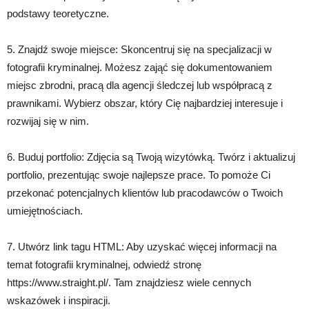
podstawy teoretyczne.
5. Znajdź swoje miejsce: Skoncentruj się na specjalizacji w
fotografii kryminalnej. Możesz zająć się dokumentowaniem
miejsc zbrodni, pracą dla agencji śledczej lub współpracą z
prawnikami. Wybierz obszar, który Cię najbardziej interesuje i
rozwijaj się w nim.
6. Buduj portfolio: Zdjęcia są Twoją wizytówką. Twórz i aktualizuj
portfolio, prezentując swoje najlepsze prace. To pomoże Ci
przekonać potencjalnych klientów lub pracodawców o Twoich
umiejętnościach.
7. Utwórz link tagu HTML: Aby uzyskać więcej informacji na
temat fotografii kryminalnej, odwiedź stronę
https://www.straight.pl/. Tam znajdziesz wiele cennych
wskazówek i inspiracji.