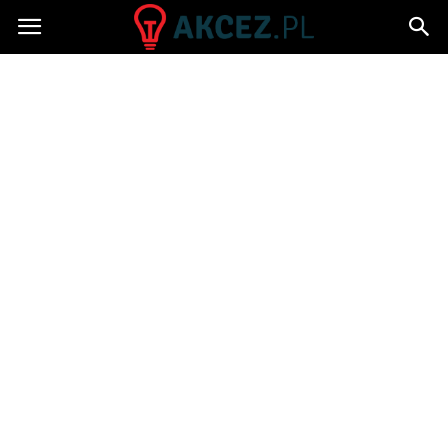
Akcez.pl