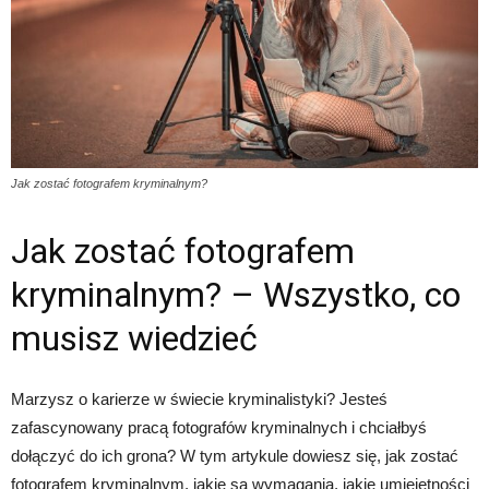
Jak zostać fotografem kryminalnym?
Jak zostać fotografem
kryminalnym? – Wszystko, co
musisz wiedzieć
Marzysz o karierze w świecie kryminalistyki? Jesteś
zafascynowany pracą fotografów kryminalnych i chciałbyś
dołączyć do ich grona? W tym artykule dowiesz się, jak zostać
fotografem kryminalnym, jakie są wymagania, jakie umiejętności