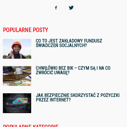
POPULARNE POSTY
CO TO JEST ZAKŁADOWY FUNDUSZ
ŚWIADCZEŃ SOCJALNYCH?
CHWILÓWKI BEZ BIK – CZYM SĄ I NA CO
ZWRÓCIĆ UWAGĘ?
JAK BEZPIECZNIE SKORZYSTAĆ Z POŻYCZKI
PRZEZ INTERNET?