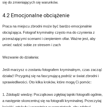
się do zmieniających się warunków.
4.2 Emocjonalne obciążenie
Praca na miejscu zbrodni może być bardzo emocjonalnie
obciążająca. Fotograf kryminalny często ma do czynienia z
przerażającymi scenami i cierpieniem ofiar. Ważne jest, aby
umieć radzić sobie ze stresem i zach
Wezwanie do działania:
Jeśli marzysz o zostaniu fotografem kryminalnym, czas zacząć
działać! Przygotuj się na fascynującą podróż w świat zbrodni i
sprawiedliwości. Oto kilka kroków, które mogą Ci pomóc:
1. Zdobądź wiedzę: Początkowo zgłębiaj tajniki fotografii ogólnie,
a następnie skoncentruj się na fotografii kryminalnej. Przeczytaj
książki, artykuły i uczestnicz w warsztatach, aby zdobyć