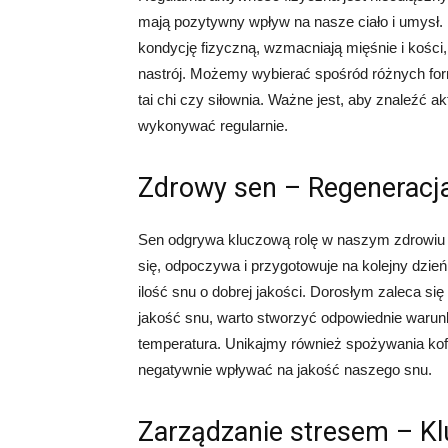
mają pozytywny wpływ na nasze ciało i umysł.
kondycję fizyczną, wzmacniają mięśnie i kości
nastrój. Możemy wybierać spośród różnych form 
tai chi czy siłownia. Ważne jest, aby znaleźć 
wykonywać regularnie.
Zdrowy sen – Regeneracj
Sen odgrywa kluczową rolę w naszym zdrowiu 
się, odpoczywa i przygotowuje na kolejny dzie
ilość snu o dobrej jakości. Dorosłym zaleca się
jakość snu, warto stworzyć odpowiednie warunki
temperatura. Unikajmy również spożywania kof
negatywnie wpływać na jakość naszego snu.
Zarządzanie stresem – K