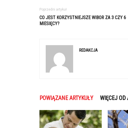
Poprzedni artykuł
CO JEST KORZYSTNIEJSZE WIBOR ZA 3 CZY 6
MIESIĘCY?
REDAKCJA
POWIĄZANE ARTYKUŁY
WIĘCEJ OD