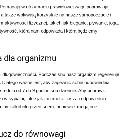
 Pomagają w utrzymaniu prawidłowej wagi, poprawiają
, a także wpływają korzystnie na nasze samopoczucie i
aktywności fizycznej, takich jak bieganie, pływanie, joga,
aktywność, która nam odpowiada i którą będziemy
a dla organizmu
i długowieczności. Podczas snu nasz organizm regeneruje
ń. Dlatego ważne jest, aby zapewnić sobie odpowiednią
 średnio od 7 do 9 godzin snu dziennie. Aby poprawić
 w sypialni, takie jak ciemność, cisza i odpowiednia
einy i alkoholu przed snem, ponieważ mogą one
lucz do równowagi