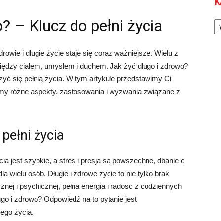
K
Ka
? – Klucz do pełni życia
owie i długie życie staje się coraz ważniejsze. Wielu z
iędzy ciałem, umysłem i duchem. Jak żyć długo i zdrowo?
szyć się pełnią życia. W tym artykule przedstawimy Ci
my różne aspekty, zastosowania i wyzwania związane z
pełni życia
a jest szybkie, a stres i presja są powszechne, dbanie o
la wielu osób. Długie i zdrowe życie to nie tylko brak
cznej i psychicznej, pełna energia i radość z codziennych
ugo i zdrowo? Odpowiedź na to pytanie jest
ego życia.