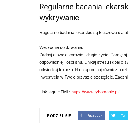
Regularne badania lekarsk
wykrywanie
Regularne badania lekarskie są kluczowe dla u
Wezwanie do działania:
Zadbaj o swoje zdrowie i długie życie! Pamiętaj 
odpowiedniej ilości snu. Unikaj stresu i dbaj o
odwiedzaj lekarza. Nie zapominaj również o rela
inwestycja w Twoje przyszłe szczęście. Zacznij
Link tagu HTML:
https://www.rybobranie.pl/
PODZIEL SIĘ
Facebook
Twit