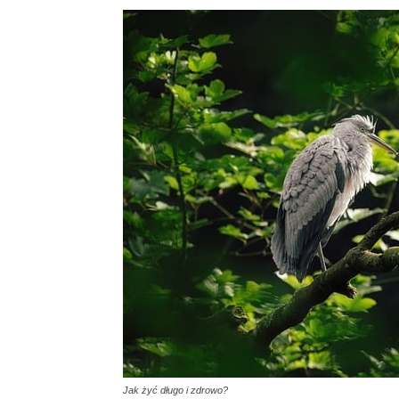
Jak żyć długo i zdrowo?