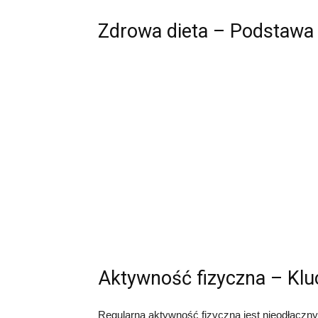
Zdrowa dieta – Podstawa
Aktywność fizyczna – Kl
Regularna aktywność fizyczna jest nieodłączn