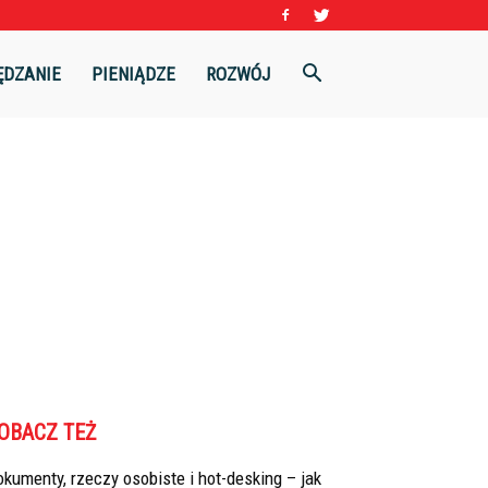
ĘDZANIE
PIENIĄDZE
ROZWÓJ
OBACZ TEŻ
kumenty, rzeczy osobiste i hot-desking – jak