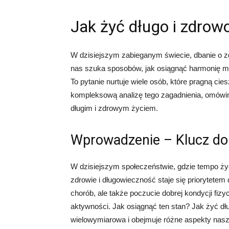
Jak żyć długo i zdrowo
W dzisiejszym zabieganym świecie, dbanie o zdr
nas szuka sposobów, jak osiągnąć harmonię m
To pytanie nurtuje wiele osób, które pragną cie
kompleksową analizę tego zagadnienia, omówi
długim i zdrowym życiem.
Wprowadzenie – Klucz do 
W dzisiejszym społeczeństwie, gdzie tempo życi
zdrowie i długowieczność staje się priorytetem d
chorób, ale także poczucie dobrej kondycji fizy
aktywności. Jak osiągnąć ten stan? Jak żyć dł
wielowymiarowa i obejmuje różne aspekty nasz