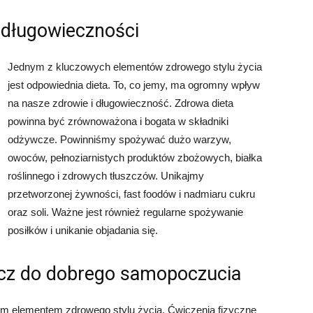
 długowieczności
Jednym z kluczowych elementów zdrowego stylu życia
jest odpowiednia dieta. To, co jemy, ma ogromny wpływ
na nasze zdrowie i długowieczność. Zdrowa dieta
powinna być zrównoważona i bogata w składniki
odżywcze. Powinniśmy spożywać dużo warzyw,
owoców, pełnoziarnistych produktów zbożowych, białka
roślinnego i zdrowych tłuszczów. Unikajmy
przetworzonej żywności, fast foodów i nadmiaru cukru
oraz soli. Ważne jest również regularne spożywanie
posiłków i unikanie objadania się.
ucz do dobrego samopoczucia
ym elementem zdrowego stylu życia. Ćwiczenia fizyczne