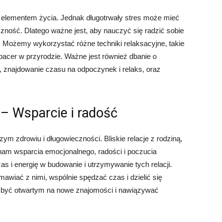
m elementem życia. Jednak długotrwały stres może mieć
ność. Dlatego ważne jest, aby nauczyć się radzić sobie
. Możemy wykorzystać różne techniki relaksacyjne, takie
pacer w przyrodzie. Ważne jest również dbanie o
znajdowanie czasu na odpoczynek i relaks, oraz
 – Wsparcie i radość
m zdrowiu i długowieczności. Bliskie relacje z rodziną,
nam wsparcia emocjonalnego, radości i poczucia
s i energię w budowanie i utrzymywanie tych relacji.
mawiać z nimi, wspólnie spędzać czas i dzielić się
by być otwartym na nowe znajomości i nawiązywać