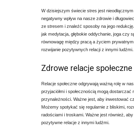
W dzisiejszym świecie stres jest nieodłączny
negatywny wpływ na nasze zdrowie i długowiecz
ze stresem i znaleźć sposoby na jego redukcję
jak medytacja, głębokie oddychanie, joga czy s
równowagę między pracą a życiem prywatnym, 
rozwijanie pozytywnych relacji z innymi ludźmi.
Zdrowe relacje społeczne
Relacje społeczne odgrywają ważną rolę w naszy
przyjaciółmi i społecznością mogą dostarczać 
przynależności. Ważne jest, aby inwestować cza
Możemy spotykać się regularnie z bliskimi, roz
radościami i troskami. Ważne jest również, a
pozytywne relacje z innymi ludźmi.