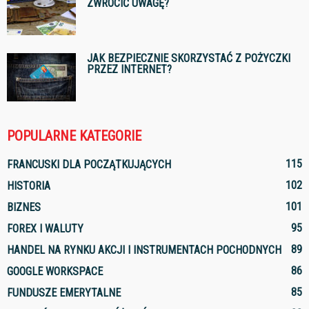
ZWRÓCIĆ UWAGĘ?
JAK BEZPIECZNIE SKORZYSTAĆ Z POŻYCZKI
PRZEZ INTERNET?
POPULARNE KATEGORIE
115
FRANCUSKI DLA POCZĄTKUJĄCYCH
102
HISTORIA
101
BIZNES
95
FOREX I WALUTY
89
HANDEL NA RYNKU AKCJI I INSTRUMENTACH POCHODNYCH
86
GOOGLE WORKSPACE
85
FUNDUSZE EMERYTALNE