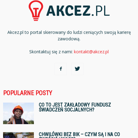
Akcez.pl to portal skierowany do ludzi ceniących swoją karierę
zawodową.
Skontaktuj się z nami:
kontakt@akcez.pl
POPULARNE POSTY
CO TO JEST ZAKŁADOWY FUNDUSZ
ŚWIADCZEŃ SOCJALNYCH?
CHWILÓWKI BEZ BIK – CZYM SĄ I NA CO