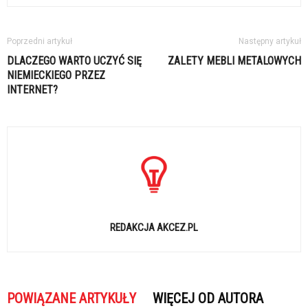
Poprzedni artykuł
Następny artykuł
DLACZEGO WARTO UCZYĆ SIĘ
ZALETY MEBLI METALOWYCH
NIEMIECKIEGO PRZEZ
INTERNET?
REDAKCJA AKCEZ.PL
POWIĄZANE ARTYKUŁY
WIĘCEJ OD AUTORA