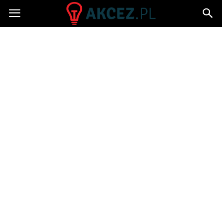
Akcez.pl