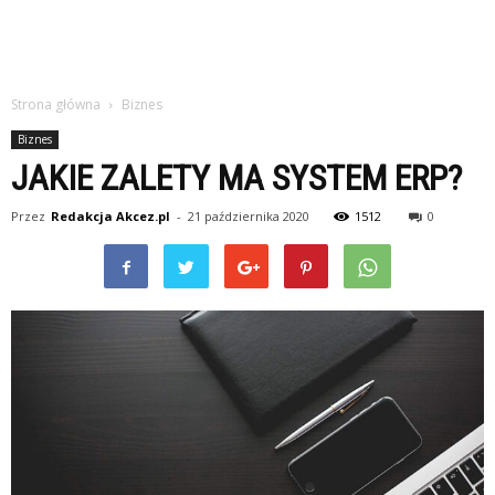
Strona główna
Biznes
Biznes
JAKIE ZALETY MA SYSTEM ERP?
Przez
Redakcja Akcez.pl
-
21 października 2020
1512
0