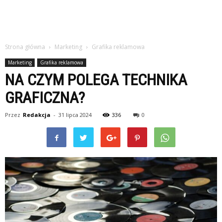
Strona główna
Marketing
Grafika reklamowa
Marketing
Grafika reklamowa
NA CZYM POLEGA TECHNIKA
GRAFICZNA?
Przez
Redakcja
-
31 lipca 2024
336
0