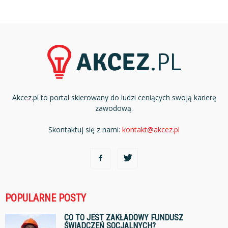
Akcez.pl to portal skierowany do ludzi ceniących swoją karierę
zawodową.
Skontaktuj się z nami:
kontakt@akcez.pl
POPULARNE POSTY
CO TO JEST ZAKŁADOWY FUNDUSZ
ŚWIADCZEŃ SOCJALNYCH?