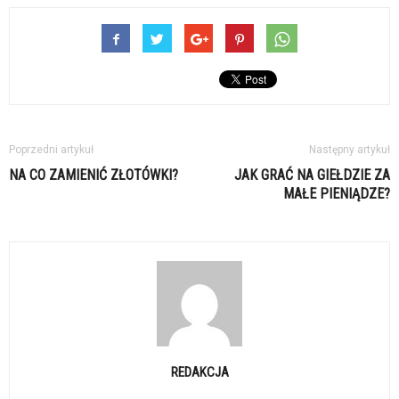
Poprzedni artykuł
Następny artykuł
NA CO ZAMIENIĆ ZŁOTÓWKI?
JAK GRAĆ NA GIEŁDZIE ZA
MAŁE PIENIĄDZE?
REDAKCJA