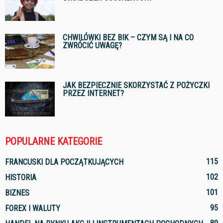
CHWILÓWKI BEZ BIK – CZYM SĄ I NA CO
ZWRÓCIĆ UWAGĘ?
JAK BEZPIECZNIE SKORZYSTAĆ Z POŻYCZKI
PRZEZ INTERNET?
POPULARNE KATEGORIE
115
FRANCUSKI DLA POCZĄTKUJĄCYCH
102
HISTORIA
101
BIZNES
95
FOREX I WALUTY