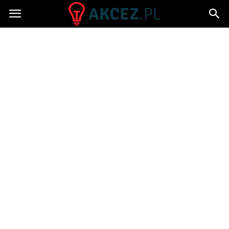
Akcez.pl