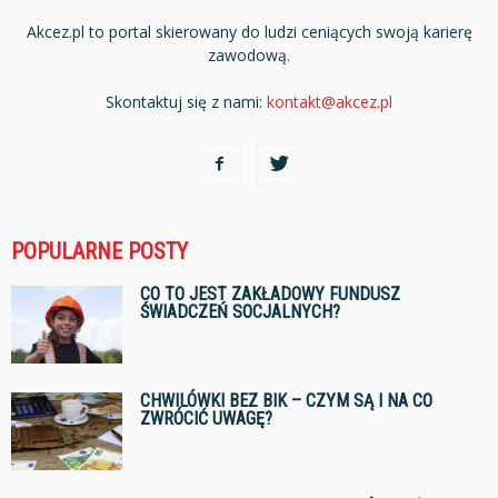
Akcez.pl to portal skierowany do ludzi ceniących swoją karierę
zawodową.
Skontaktuj się z nami:
kontakt@akcez.pl
POPULARNE POSTY
CO TO JEST ZAKŁADOWY FUNDUSZ
ŚWIADCZEŃ SOCJALNYCH?
CHWILÓWKI BEZ BIK – CZYM SĄ I NA CO
ZWRÓCIĆ UWAGĘ?