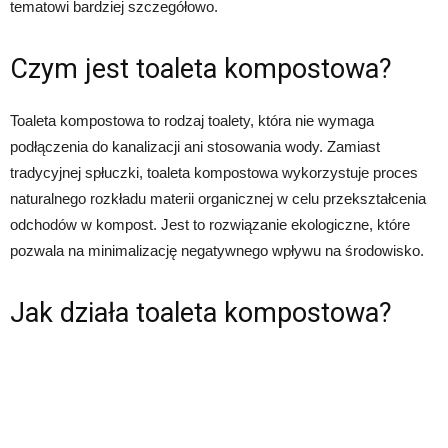
tematowi bardziej szczegółowo.
Czym jest toaleta kompostowa?
Toaleta kompostowa to rodzaj toalety, która nie wymaga
podłączenia do kanalizacji ani stosowania wody. Zamiast
tradycyjnej spłuczki, toaleta kompostowa wykorzystuje proces
naturalnego rozkładu materii organicznej w celu przekształcenia
odchodów w kompost. Jest to rozwiązanie ekologiczne, które
pozwala na minimalizację negatywnego wpływu na środowisko.
Jak działa toaleta kompostowa?