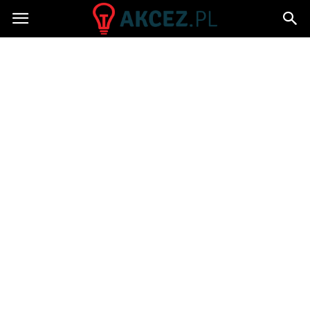
Akcez.pl