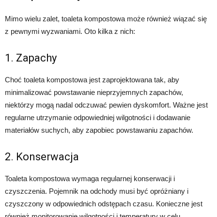
Mimo wielu zalet, toaleta kompostowa może również wiązać się
z pewnymi wyzwaniami. Oto kilka z nich:
1. Zapachy
Choć toaleta kompostowa jest zaprojektowana tak, aby
minimalizować powstawanie nieprzyjemnych zapachów,
niektórzy mogą nadal odczuwać pewien dyskomfort. Ważne jest
regularne utrzymanie odpowiedniej wilgotności i dodawanie
materiałów suchych, aby zapobiec powstawaniu zapachów.
2. Konserwacja
Toaleta kompostowa wymaga regularnej konserwacji i
czyszczenia. Pojemnik na odchody musi być opróżniany i
czyszczony w odpowiednich odstępach czasu. Konieczne jest
również monitorowanie wilgotności i temperatury w celu