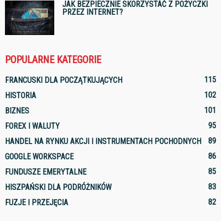
JAK BEZPIECZNIE SKORZYSTAĆ Z POŻYCZKI
PRZEZ INTERNET?
POPULARNE KATEGORIE
115
FRANCUSKI DLA POCZĄTKUJĄCYCH
102
HISTORIA
101
BIZNES
95
FOREX I WALUTY
89
HANDEL NA RYNKU AKCJI I INSTRUMENTACH POCHODNYCH
86
GOOGLE WORKSPACE
85
FUNDUSZE EMERYTALNE
83
HISZPAŃSKI DLA PODRÓŻNIKÓW
82
FUZJE I PRZEJĘCIA