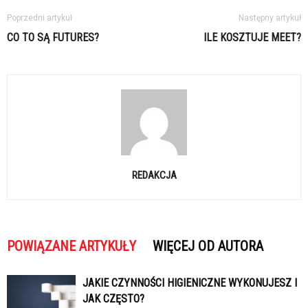
Poprzedni artykuł
Następny artykuł
CO TO SĄ FUTURES?
ILE KOSZTUJE MEET?
REDAKCJA
POWIĄZANE ARTYKUŁY
WIĘCEJ OD AUTORA
JAKIE CZYNNOŚCI HIGIENICZNE WYKONUJESZ I
JAK CZĘSTO?