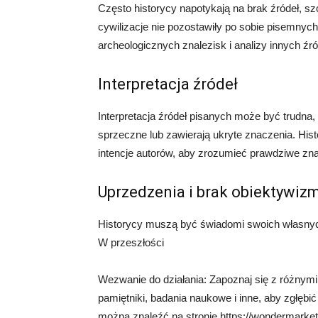
Często historycy napotykają na brak źródeł, szc
cywilizacje nie pozostawiły po sobie pisemnych
archeologicznych znalezisk i analizy innych źr
Interpretacja źródeł
Interpretacja źródeł pisanych może być trudna,
sprzeczne lub zawierają ukryte znaczenia. Hist
intencje autorów, aby zrozumieć prawdziwe zna
Uprzedzenia i brak obiektywiz
Historycy muszą być świadomi swoich własnyc
W przeszłości
Wezwanie do działania: Zapoznaj się z różnymi 
pamiętniki, badania naukowe i inne, aby zgłębić
można znaleźć na stronie https://wondermarket.p