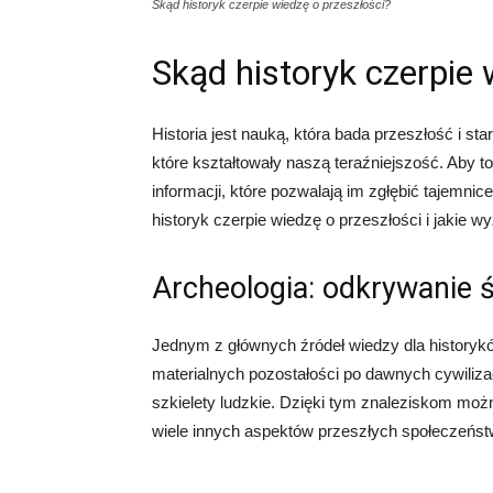
Skąd historyk czerpie wiedzę o przeszłości?
Skąd historyk czerpie 
Historia jest nauką, która bada przeszłość i st
które kształtowały naszą teraźniejszość. Aby 
informacji, które pozwalają im zgłębić tajemni
historyk czerpie wiedzę o przeszłości i jakie wy
Archeologia: odkrywanie 
Jednym z głównych źródeł wiedzy dla historykó
materialnych pozostałości po dawnych cywiliza
szkielety ludzkie. Dzięki tym znaleziskom moż
wiele innych aspektów przeszłych społeczeńst