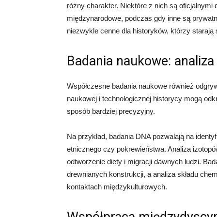
różny charakter. Niektóre z nich są oficjalnym
międzynarodowe, podczas gdy inne są prywatny
niezwykle cenne dla historyków, którzy starają
Badania naukowe: analiza
Współczesne badania naukowe również odgrywaj
naukowej i technologicznej historycy mogą odkr
sposób bardziej precyzyjny.
Na przykład, badania DNA pozwalają na identyfi
etnicznego czy pokrewieństwa. Analiza izotop
odtworzenie diety i migracji dawnych ludzi. Ba
drewnianych konstrukcji, a analiza składu che
kontaktach międzykulturowych.