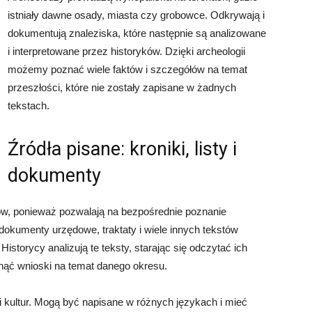
istniały dawne osady, miasta czy grobowce. Odkrywają i
dokumentują znaleziska, które następnie są analizowane
i interpretowane przez historyków. Dzięki archeologii
możemy poznać wiele faktów i szczegółów na temat
przeszłości, które nie zostały zapisane w żadnych
tekstach.
Źródła pisane: kroniki, listy i
dokumenty
ków, ponieważ pozwalają na bezpośrednie poznanie
, dokumenty urzędowe, traktaty i wiele innych tekstów
Historycy analizują te teksty, starając się odczytać ich
gnąć wnioski na temat danego okresu.
 kultur. Mogą być napisane w różnych językach i mieć