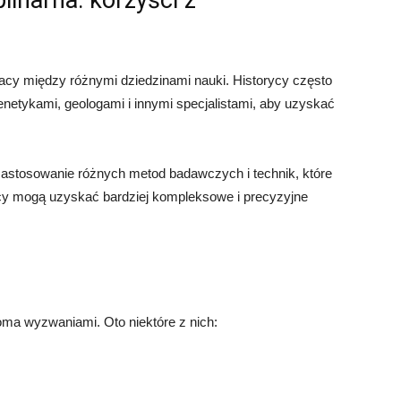
inarna: korzyści z
acy między różnymi dziedzinami nauki. Historycy często
enetykami, geologami i innymi specjalistami, aby uzyskać
astosowanie różnych metod badawczych i technik, które
ycy mogą uzyskać bardziej kompleksowe i precyzyjne
eloma wyzwaniami. Oto niektóre z nich: