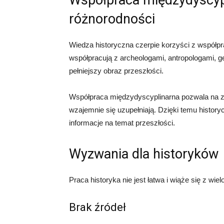
Współpraca międzydyscypl
różnorodności
Wiedza historyczna czerpie korzyści z współpr
współpracują z archeologami, antropologami, g
pełniejszy obraz przeszłości.
Współpraca międzydyscyplinarna pozwala na z
wzajemnie się uzupełniają. Dzięki temu histor
informacje na temat przeszłości.
Wyzwania dla historyków
Praca historyka nie jest łatwa i wiąże się z wi
Brak źródeł