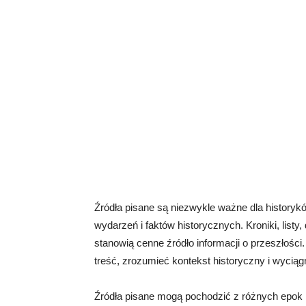
Źródła pisane są niezwykle ważne dla history
wydarzeń i faktów historycznych. Kroniki, listy
stanowią cenne źródło informacji o przeszłości. 
treść, zrozumieć kontekst historyczny i wycią
Źródła pisane mogą pochodzić z różnych epok i