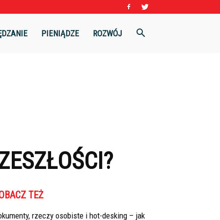
ĘDZANIE
PIENIĄDZE
ROZWÓJ
RZESZŁOŚCI?
OBACZ TEŻ
kumenty, rzeczy osobiste i hot-desking – jak