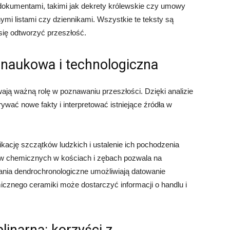
i dokumentami, takimi jak dekrety królewskie czy umowy
mi listami czy dziennikami. Wszystkie te teksty są
 się odtworzyć przeszłość.
 naukowa i technologiczna
ą ważną rolę w poznawaniu przeszłości. Dzięki analizie
ywać nowe fakty i interpretować istniejące źródła w
kację szczątków ludzkich i ustalenie ich pochodzenia
ów chemicznych w kościach i zębach pozwala na
dania dendrochronologiczne umożliwiają datowanie
micznego ceramiki może dostarczyć informacji o handlu i