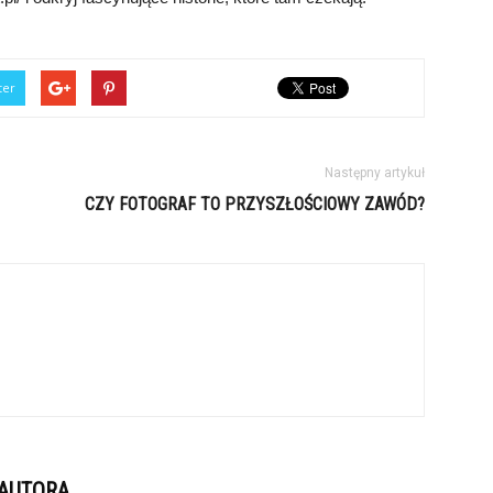
ter
Następny artykuł
CZY FOTOGRAF TO PRZYSZŁOŚCIOWY ZAWÓD?
 AUTORA