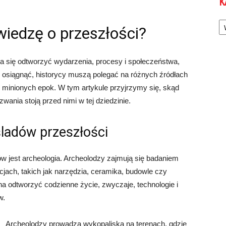
K
Ka
wiedzę o przeszłości?
ara się odtworzyć wydarzenia, procesy i społeczeństwa,
to osiągnąć, historycy muszą polegać na różnych źródłach
ce minionych epok. W tym artykule przyjrzymy się, skąd
zwania stoją przed nimi w tej dziedzinie.
śladów przeszłości
w jest archeologia. Archeolodzy zajmują się badaniem
cjach, takich jak narzędzia, ceramika, budowle czy
na odtworzyć codzienne życie, zwyczaje, technologie i
w.
Archeolodzy prowadzą wykopaliska na terenach, gdzie