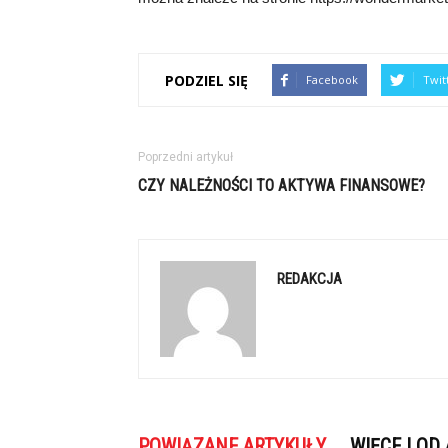
PODZIEL SIĘ
Facebook
Twit
Poprzedni artykuł
CZY NALEŻNOŚCI TO AKTYWA FINANSOWE?
REDAKCJA
POWIĄZANE ARTYKUŁY
WIĘCEJ OD