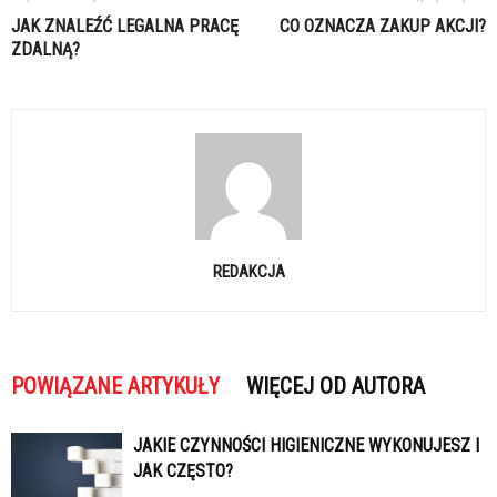
JAK ZNALEŹĆ LEGALNA PRACĘ
CO OZNACZA ZAKUP AKCJI?
ZDALNĄ?
REDAKCJA
POWIĄZANE ARTYKUŁY
WIĘCEJ OD AUTORA
JAKIE CZYNNOŚCI HIGIENICZNE WYKONUJESZ I
JAK CZĘSTO?