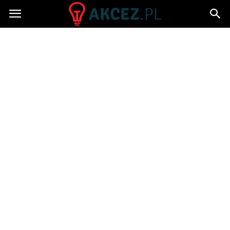
Akcez.pl