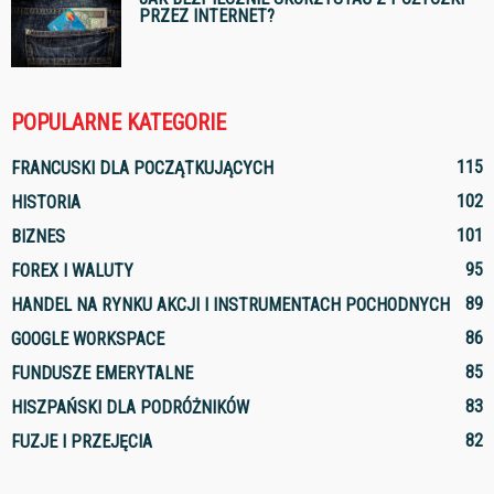
PRZEZ INTERNET?
POPULARNE KATEGORIE
115
FRANCUSKI DLA POCZĄTKUJĄCYCH
102
HISTORIA
101
BIZNES
95
FOREX I WALUTY
89
HANDEL NA RYNKU AKCJI I INSTRUMENTACH POCHODNYCH
86
GOOGLE WORKSPACE
85
FUNDUSZE EMERYTALNE
83
HISZPAŃSKI DLA PODRÓŻNIKÓW
82
FUZJE I PRZEJĘCIA