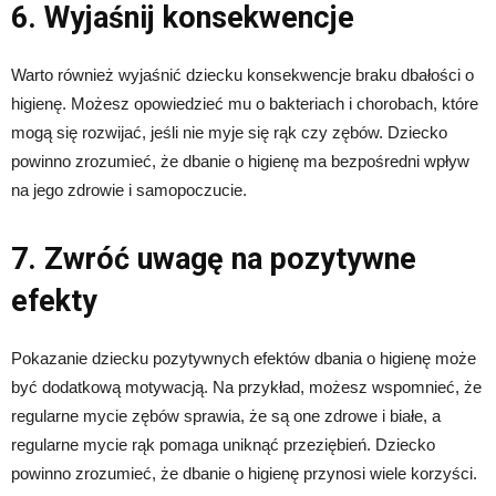
6. Wyjaśnij konsekwencje
Warto również wyjaśnić dziecku konsekwencje braku dbałości o
higienę. Możesz opowiedzieć mu o bakteriach i chorobach, które
mogą się rozwijać, jeśli nie myje się rąk czy zębów. Dziecko
powinno zrozumieć, że dbanie o higienę ma bezpośredni wpływ
na jego zdrowie i samopoczucie.
7. Zwróć uwagę na pozytywne
efekty
Pokazanie dziecku pozytywnych efektów dbania o higienę może
być dodatkową motywacją. Na przykład, możesz wspomnieć, że
regularne mycie zębów sprawia, że są one zdrowe i białe, a
regularne mycie rąk pomaga uniknąć przeziębień. Dziecko
powinno zrozumieć, że dbanie o higienę przynosi wiele korzyści.