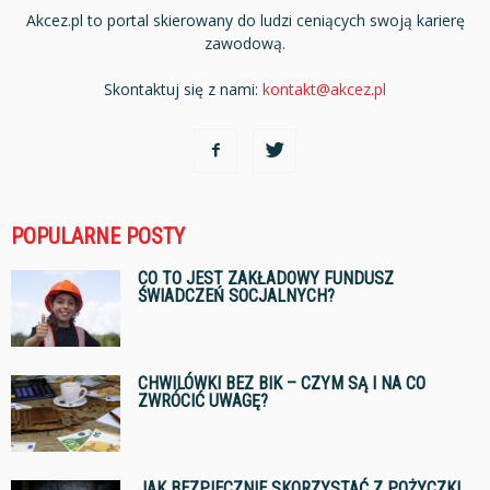
Akcez.pl to portal skierowany do ludzi ceniących swoją karierę
zawodową.
Skontaktuj się z nami:
kontakt@akcez.pl
POPULARNE POSTY
CO TO JEST ZAKŁADOWY FUNDUSZ
ŚWIADCZEŃ SOCJALNYCH?
CHWILÓWKI BEZ BIK – CZYM SĄ I NA CO
ZWRÓCIĆ UWAGĘ?
JAK BEZPIECZNIE SKORZYSTAĆ Z POŻYCZKI