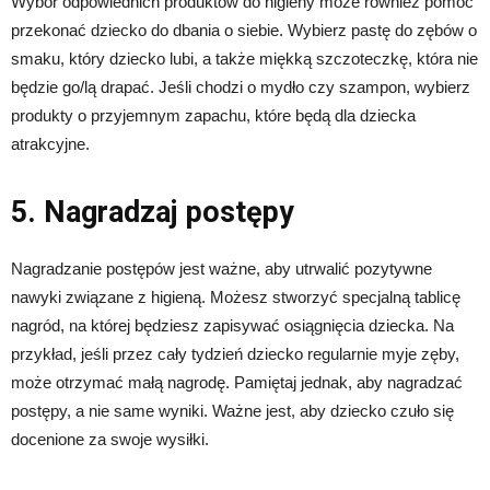
Wybór odpowiednich produktów do higieny może również pomóc
przekonać dziecko do dbania o siebie. Wybierz pastę do zębów o
smaku, który dziecko lubi, a także miękką szczoteczkę, która nie
będzie go/lą drapać. Jeśli chodzi o mydło czy szampon, wybierz
produkty o przyjemnym zapachu, które będą dla dziecka
atrakcyjne.
5. Nagradzaj postępy
Nagradzanie postępów jest ważne, aby utrwalić pozytywne
nawyki związane z higieną. Możesz stworzyć specjalną tablicę
nagród, na której będziesz zapisywać osiągnięcia dziecka. Na
przykład, jeśli przez cały tydzień dziecko regularnie myje zęby,
może otrzymać małą nagrodę. Pamiętaj jednak, aby nagradzać
postępy, a nie same wyniki. Ważne jest, aby dziecko czuło się
docenione za swoje wysiłki.