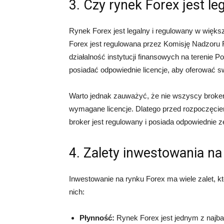
3. Czy rynek Forex jest le
Rynek Forex jest legalny i regulowany w więks
Forex jest regulowana przez Komisję Nadzoru F
działalność instytucji finansowych na terenie 
posiadać odpowiednie licencje, aby oferować s
Warto jednak zauważyć, że nie wszyscy brokerz
wymagane licencje. Dlatego przed rozpoczęcie
broker jest regulowany i posiada odpowiednie z
4. Zalety inwestowania na
Inwestowanie na rynku Forex ma wiele zalet, kt
nich:
Płynność:
Rynek Forex jest jednym z najba