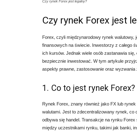
Czy rynek Forex jest legalny?
Czy rynek Forex jest l
Forex, czyli międzynarodowy rynek walutowy, j
finansowych na świecie. Inwestorzy z całego ś
ich kursów. Jednak wiele osób zastanawia się, 
bezpiecznie inwestować. W tym artykule przyj
aspekty prawne, zastosowanie oraz wyzwania 
1. Co to jest rynek Forex?
Rynek Forex, znany również jako FX lub rynek w
walutami. Jest to zdecentralizowany rynek, co o
odbywa się handel. Transakcje na rynku Forex 
między uczestnikami rynku, takimi jak banki, in