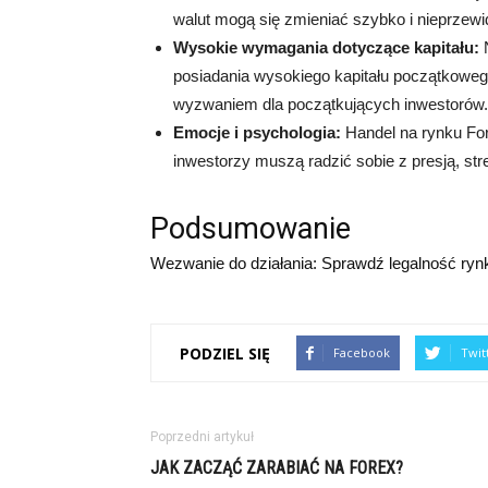
walut mogą się zmieniać szybko i nieprzewi
Wysokie wymagania dotyczące kapitału:
N
posiadania wysokiego kapitału początkoweg
wyzwaniem dla początkujących inwestorów.
Emocje i psychologia:
Handel na rynku Fo
inwestorzy muszą radzić sobie z presją, str
Podsumowanie
Wezwanie do działania: Sprawdź legalność rynku
PODZIEL SIĘ
Facebook
Twit
Poprzedni artykuł
JAK ZACZĄĆ ZARABIAĆ NA FOREX?