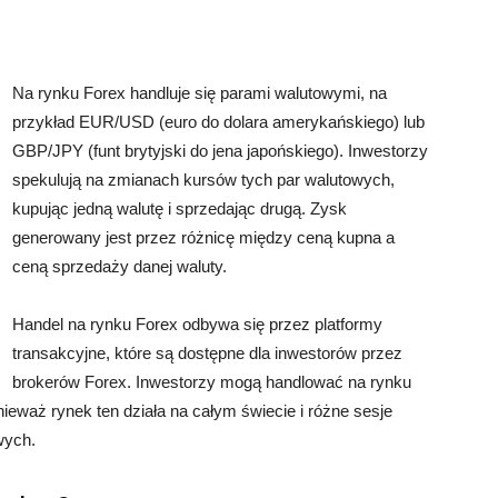
Na rynku Forex handluje się parami walutowymi, na
przykład EUR/USD (euro do dolara amerykańskiego) lub
GBP/JPY (funt brytyjski do jena japońskiego). Inwestorzy
spekulują na zmianach kursów tych par walutowych,
kupując jedną walutę i sprzedając drugą. Zysk
generowany jest przez różnicę między ceną kupna a
ceną sprzedaży danej waluty.
Handel na rynku Forex odbywa się przez platformy
transakcyjne, które są dostępne dla inwestorów przez
brokerów Forex. Inwestorzy mogą handlować na rynku
nieważ rynek ten działa na całym świecie i różne sesje
wych.