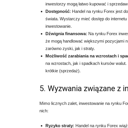
inwestorzy mogą łatwo kupować i sprzedaw
Dostępność:
Handel na rynku Forex jest do
świata. Wystarczy mieć dostęp do internetu
inwestowanie.
Dźwignia finansowa:
Na rynku Forex inwes
że mogą handlować większymi pozycjami ni
zarówno zyski, jak i straty.
Możliwość zarabiania na wzrostach i spa
na wzrostach, jak i spadkach kursów walut. 
krótkie (sprzedaż).
5. Wyzwania związane z 
Mimo licznych zalet, inwestowanie na rynku Fo
nich:
Ryzyko straty:
Handel na rynku Forex wiąże