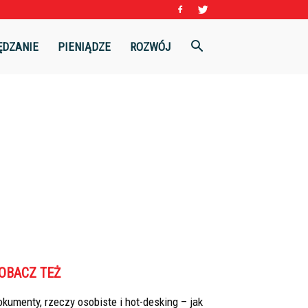
ĘDZANIE
PIENIĄDZE
ROZWÓJ
OBACZ TEŻ
kumenty, rzeczy osobiste i hot-desking – jak