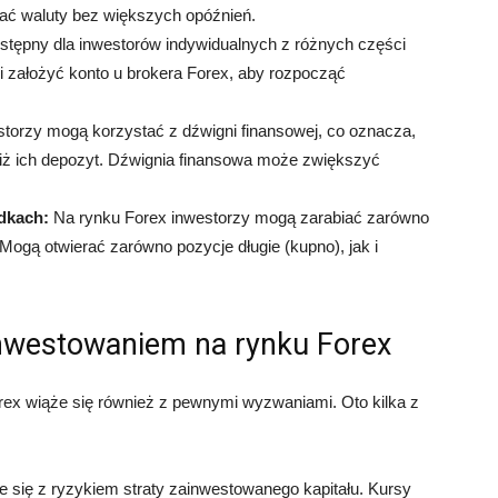
ać waluty bez większych opóźnień.
stępny dla inwestorów indywidualnych z różnych części
 i założyć konto u brokera Forex, aby rozpocząć
torzy mogą korzystać z dźwigni finansowej, co oznacza,
ż ich depozyt. Dźwignia finansowa może zwiększyć
dkach:
Na rynku Forex inwestorzy mogą zarabiać zarówno
Mogą otwierać zarówno pozycje długie (kupno), jak i
inwestowaniem na rynku Forex
rex wiąże się również z pewnymi wyzwaniami. Oto kilka z
 się z ryzykiem straty zainwestowanego kapitału. Kursy