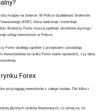
galny?
zości krajów na świecie. W Polsce działalność brokerów
inansowego (KNF), która nadzoruje i kontroluje
Polski. Brokerzy Forex muszą spełniać określone wymogi i
woje usługi inwestorom w Polsce.
y Forex działają zgodnie z przepisami i posiadają
m inwestowania na rynku Forex warto sprawdzić, czy dany
ezwolenia.
 rynku Forex
óre przyciągają inwestorów z całego świata. Oto kilka z
rdziej płynnych rynków finansowych, co oznacza, że