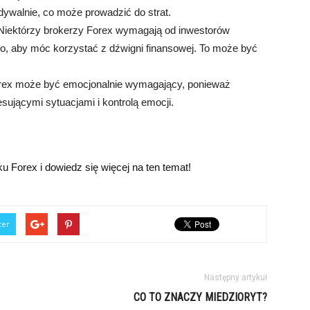
dywalnie, co może prowadzić do strat.
iektórzy brokerzy Forex wymagają od inwestorów
o, aby móc korzystać z dźwigni finansowej. To może być
rex może być emocjonalnie wymagający, ponieważ
esującymi sytuacjami i kontrolą emocji.
 Forex i dowiedz się więcej na ten temat!
ter
Następny artykuł
CO TO ZNACZY MIEDZIORYT?