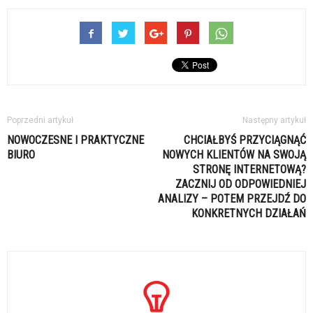
Poprzedni artykuł
Następny artykuł
NOWOCZESNE I PRAKTYCZNE
CHCIAŁBYŚ PRZYCIĄGNĄĆ
BIURO
NOWYCH KLIENTÓW NA SWOJĄ
STRONĘ INTERNETOWĄ?
ZACZNIJ OD ODPOWIEDNIEJ
ANALIZY – POTEM PRZEJDŹ DO
KONKRETNYCH DZIAŁAŃ