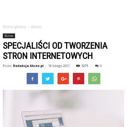
Strona główna
Biznes
Biznes
SPECJALIŚCI OD TWORZENIA
STRON INTERNETOWYCH
Przez
Redakcja Akcez.pl
-
18 lutego 2021
1271
0