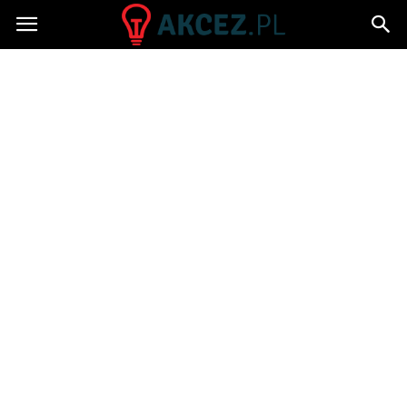
Akcez.pl