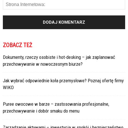
ZOBACZ TEŻ
Dokumenty, rzeczy osobiste i hot-desking – jak zaplanować
przechowywanie w nowoczesnym biurze?
Jak wybrać odpowiednie koła przemysłowe? Poznaj ofertę firmy
WIKO
Puree owocowe w barze – zastosowania profesjonalne,
przechowywanie i dobór smaku do menu
Zarządzanie aktywami – inwestycja w spokój i bezpieczeństwo