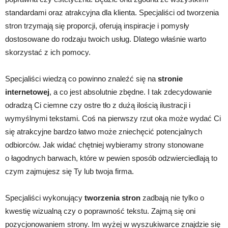
standardami oraz atrakcyjna dla klienta. Specjaliści od tworzenia
stron trzymają się proporcji, oferują inspiracje i pomysły
dostosowane do rodzaju twoich usług. Dlatego właśnie warto
skorzystać z ich pomocy.
Specjaliści wiedzą co powinno znaleźć się na
stronie
internetowej
, a co jest absolutnie zbędne. I tak zdecydowanie
odradzą Ci ciemne czy ostre tło z dużą ilością ilustracji i
wymyślnymi tekstami. Coś na pierwszy rzut oka może wydać Ci
się atrakcyjne bardzo łatwo może zniechęcić potencjalnych
odbiorców. Jak widać chętniej wybieramy strony stonowane
o łagodnych barwach, które w pewien sposób odzwierciedlają to
czym zajmujesz się Ty lub twoja firma.
Specjaliści wykonujący
tworzenia stron
zadbają nie tylko o
kwestię wizualną czy o poprawność tekstu. Zajmą się oni
pozycjonowaniem strony. Im wyżej w wyszukiwarce znajdzie się