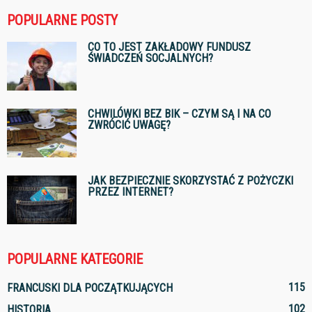
POPULARNE POSTY
CO TO JEST ZAKŁADOWY FUNDUSZ
ŚWIADCZEŃ SOCJALNYCH?
CHWILÓWKI BEZ BIK – CZYM SĄ I NA CO
ZWRÓCIĆ UWAGĘ?
JAK BEZPIECZNIE SKORZYSTAĆ Z POŻYCZKI
PRZEZ INTERNET?
POPULARNE KATEGORIE
115
FRANCUSKI DLA POCZĄTKUJĄCYCH
102
HISTORIA