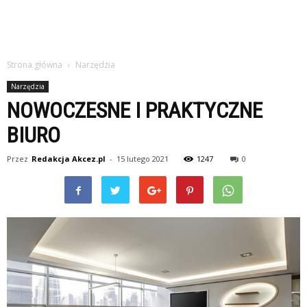
Strona główna
Narzędzia
Narzędzia
NOWOCZESNE I PRAKTYCZNE
BIURO
Przez
Redakcja Akcez.pl
-
15 lutego 2021
1247
0