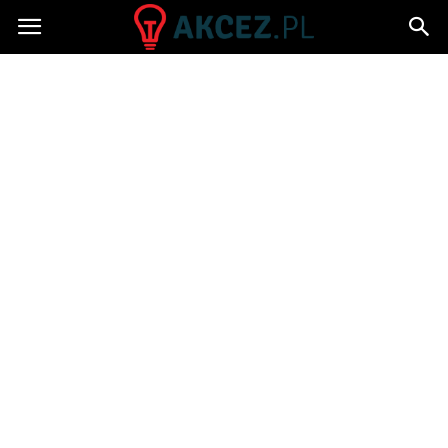
Akcez.pl