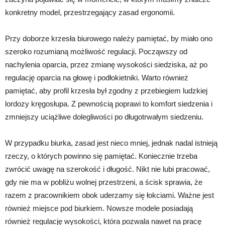
konkretny model, przestrzegający zasad ergonomii.
Przy doborze krzesła biurowego należy pamiętać, by miało ono
szeroko rozumianą możliwość regulacji. Począwszy od
nachylenia oparcia, przez zmianę wysokości siedziska, aż po
regulację oparcia na głowę i podłokietniki. Warto również
pamiętać, aby profil krzesła był zgodny z przebiegiem ludzkiej
lordozy kręgosłupa. Z pewnością poprawi to komfort siedzenia i
zmniejszy uciążliwe dolegliwości po długotrwałym siedzeniu.
W przypadku biurka, zasad jest nieco mniej, jednak nadal istnieją
rzeczy, o których powinno się pamiętać. Koniecznie trzeba
zwrócić uwagę na szerokość i długość. Nikt nie lubi pracować,
gdy nie ma w pobliżu wolnej przestrzeni, a ścisk sprawia, że
razem z pracownikiem obok uderzamy się łokciami. Ważne jest
również miejsce pod biurkiem. Nowsze modele posiadają
również regulację wysokości, która pozwala nawet na pracę