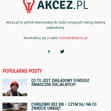
Akcez.pl to portal skierowany do ludzi ceniących swoją karierę
zawodową.
Skontaktuj się z nami:
kontakt@akcez.pl
POPULARNE POSTY
CO TO JEST ZAKŁADOWY FUNDUSZ
ŚWIADCZEŃ SOCJALNYCH?
CHWILÓWKI BEZ BIK – CZYM SĄ I NA CO
ZWRÓCIĆ UWAGĘ?