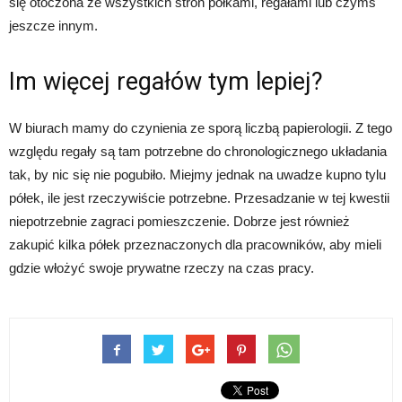
się otoczona ze wszystkich stron półkami, regałami lub czymś
jeszcze innym.
Im więcej regałów tym lepiej?
W biurach mamy do czynienia ze sporą liczbą papierologii. Z tego
względu regały są tam potrzebne do chronologicznego układania
tak, by nic się nie pogubiło. Miejmy jednak na uwadze kupno tylu
półek, ile jest rzeczywiście potrzebne. Przesadzanie w tej kwestii
niepotrzebnie zagraci pomieszczenie. Dobrze jest również
zakupić kilka półek przeznaczonych dla pracowników, aby mieli
gdzie włożyć swoje prywatne rzeczy na czas pracy.