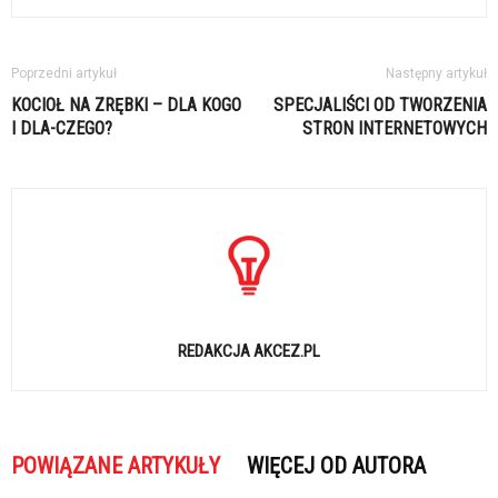
Poprzedni artykuł
Następny artykuł
KOCIOŁ NA ZRĘBKI – DLA KOGO
SPECJALIŚCI OD TWORZENIA
I DLA-CZEGO?
STRON INTERNETOWYCH
REDAKCJA AKCEZ.PL
POWIĄZANE ARTYKUŁY
WIĘCEJ OD AUTORA