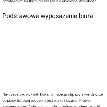
pozytywnym skutkiem dla właściciela określonej działalności.
Podstawowe wyposażenie biura
Nie trzeba być wykwalifikowanym specjalistą, aby stwierdzić, że
do pracy biurowej potrzebne jest biurko i krzesło. Problem
zaczyna pojawiać się w momencie, w którym musimy znaleźć