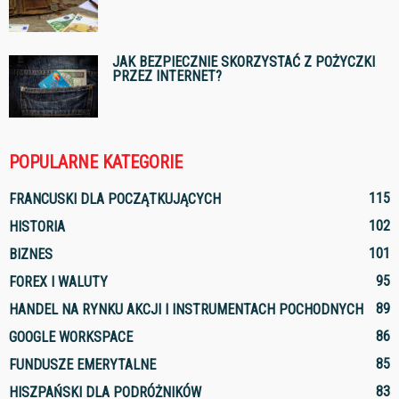
JAK BEZPIECZNIE SKORZYSTAĆ Z POŻYCZKI
PRZEZ INTERNET?
POPULARNE KATEGORIE
115
FRANCUSKI DLA POCZĄTKUJĄCYCH
102
HISTORIA
101
BIZNES
95
FOREX I WALUTY
89
HANDEL NA RYNKU AKCJI I INSTRUMENTACH POCHODNYCH
86
GOOGLE WORKSPACE
85
FUNDUSZE EMERYTALNE
83
HISZPAŃSKI DLA PODRÓŻNIKÓW