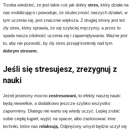
Trzeba wiedzieć, że jest takie coś jak dobry
stres,
który działa na
nas mobilizująco i powoduje, że skuteczność naszych działań, w
tym uczenia się, jest znacznie większa. Z drugiej strony jest też
zły stres, który sprawia, że się szybciej męczymy, a przez to
spada nasza zdolność uczenia się i zapamiętywania. Ważne jest
to, aby nie pozwolić, by zły stres przejął kontrolę nad tym
dobrym stresem.
Jeśli się stresujesz, zrezygnuj z
nauki
Jeżeli jesteśmy mocno
zestresowani,
to efekty naszej nauki
będą niewielkie, a dodatkowo jeszcze szybko wszystko
zapomnimy. Dlatego nie warto się wtedy uczyć. Lepiej zrobić
sobie ciepłą kąpiel, wyjść na spacer, albo zastosować inne
techniki, które nas
relaksują.
Odprężony umysł będzie uczył się