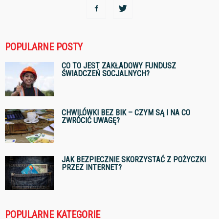
POPULARNE POSTY
CO TO JEST ZAKŁADOWY FUNDUSZ
ŚWIADCZEŃ SOCJALNYCH?
CHWILÓWKI BEZ BIK – CZYM SĄ I NA CO
ZWRÓCIĆ UWAGĘ?
JAK BEZPIECZNIE SKORZYSTAĆ Z POŻYCZKI
PRZEZ INTERNET?
POPULARNE KATEGORIE